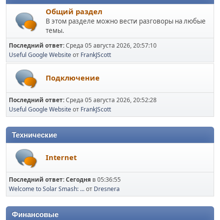
Общий раздел
В этом разделе можно вести разговоры на любые
темы.
Последний ответ:
Среда 05 августа 2026, 20:57:10
Useful Google Website
от
FrankJScott
Подключение
Последний ответ:
Среда 05 августа 2026, 20:52:28
Useful Google Website
от
FrankJScott
Технические
Internet
Последний ответ:
Сегодня
в 05:36:55
Welcome to Solar Smash: ...
от
Dresnera
Финансовые