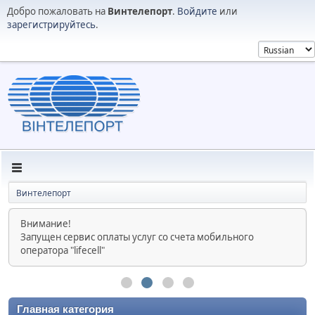
Добро пожаловать на
Винтелепорт
.
Войдите
или
зарегистрируйтесь
.
Винтелепорт
Внимание!
Запущен сервис оплаты услуг со счета мобильного
оператора "lifecell"
Главная категория