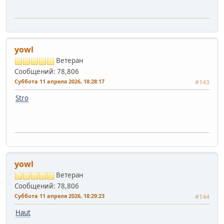
yowl
Ветеран
Сообщений: 78,806
Суббота 11 апреля 2026, 18:28:17
#143
Stro
yowl
Ветеран
Сообщений: 78,806
Суббота 11 апреля 2026, 18:29:23
#144
Haut