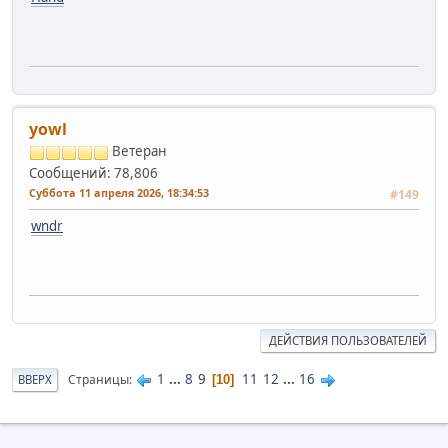
yowl
Ветеран
Сообщений: 78,806
Суббота 11 апреля 2026, 18:34:53
#149
wndr
ДЕЙСТВИЯ ПОЛЬЗОВАТЕЛЕЙ
1
...
8
9
11
12
...
16
Страницы
ВВЕРХ
10