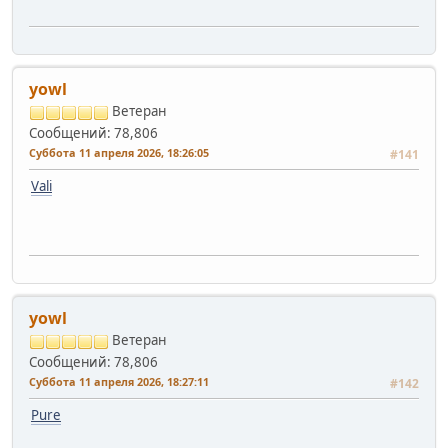
yowl
Ветеран
Сообщений: 78,806
Суббота 11 апреля 2026, 18:26:05
#141
Vali
yowl
Ветеран
Сообщений: 78,806
Суббота 11 апреля 2026, 18:27:11
#142
Pure