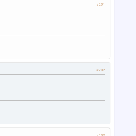
#201
#202
#203