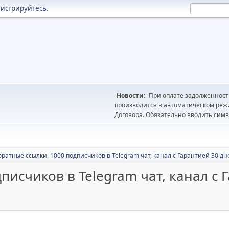
гистрируйтесь
.
Новости:
При оплате задолженности
производится в автоматическом реж
Договора. Обязательно вводить симв
ратные ссылки. 1000 подписчиков в Telegram чат, канал с Гарантией 30 дн
писчиков в Telegram чат, канал с 