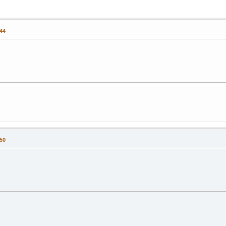
44
50