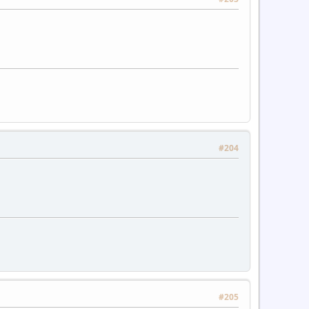
#204
#205