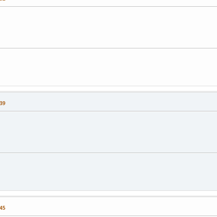
39
45