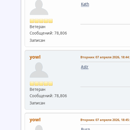
Kath
Ветеран
Сообщений: 78,806
Записан
yowl
Вторник 07 апреля 2026, 18:44:
Astr
Ветеран
Сообщений: 78,806
Записан
yowl
Вторник 07 апреля 2026, 18:45:
Burn