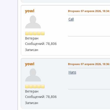
yowl
Вторник 07 апреля 2026, 18:34:
Call
Ветеран
Сообщений: 78,806
Записан
yowl
Вторник 07 апреля 2026, 18:36:
Hans
Ветеран
Сообщений: 78,806
Записан