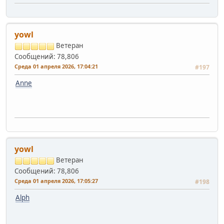
yowl
Ветеран
Сообщений: 78,806
Среда 01 апреля 2026, 17:04:21
#197
Anne
yowl
Ветеран
Сообщений: 78,806
Среда 01 апреля 2026, 17:05:27
#198
Alph