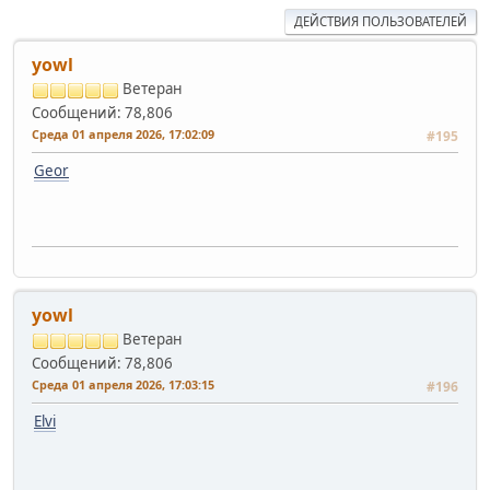
ДЕЙСТВИЯ ПОЛЬЗОВАТЕЛЕЙ
yowl
Ветеран
Сообщений: 78,806
Среда 01 апреля 2026, 17:02:09
#195
Geor
yowl
Ветеран
Сообщений: 78,806
Среда 01 апреля 2026, 17:03:15
#196
Elvi