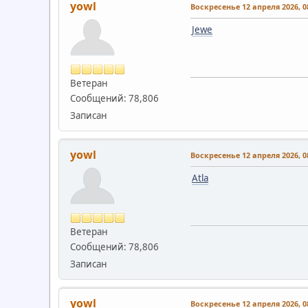
yowl
Воскресенье 12 апреля 2026, 08
Jewe
Ветеран
Сообщений: 78,806
Записан
yowl
Воскресенье 12 апреля 2026, 08
Atla
Ветеран
Сообщений: 78,806
Записан
yowl
Воскресенье 12 апреля 2026, 08