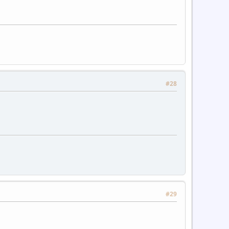
#28
#29