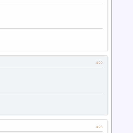
#22
#23