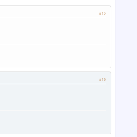
#15
#16