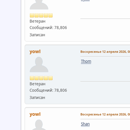
Ветеран
Сообщений: 78,806
Записан
yowl
Воскресенье 12 апреля 2026, 08
Thom
Ветеран
Сообщений: 78,806
Записан
yowl
Воскресенье 12 апреля 2026, 08
Shan