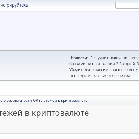
гистрируйтесь
.
Новости:
В случае отключения по з
банками на протяжении 2-3-х дней. Э
Убедительно просим вносить оплату з
непреднамеренных отключений.
сё о безопасности QR-платежей в криптовалюте
атежей в криптовалюте