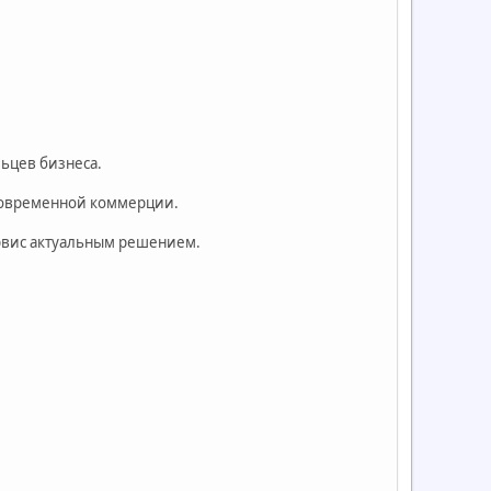
льцев бизнеса.
 современной коммерции.
ервис актуальным решением.