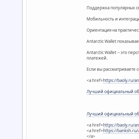
Поддержка популярных с
Мобильность и интеграци
Ориентация на практиче
Antarctic Wallet показыв
Antarctic Wallet -- это 
платежей.
Если вы рассматриваете 
<a href=
https://baoly.ru/a
Лучший официальный обм
Лучший официальный обм
<a href=
https://baoly.ru/a
<a href=
https://banksh.ru/
</a>