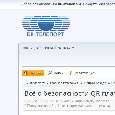
Добро пожаловать на
Винтелепорт
.
Войдите
или
заре
Пятница 07 августа 2026, 16:44:25
Начало
Поиск
Регистрация
Винтелепорт
Главная категория
Общий раздел
В
►
►
►
Всё о безопасности QR-пл
Автор AltonLoags, Вторник 17 марта 2026, 05:27:16
0 Пользователей и 1 гость просматривают эту тему.