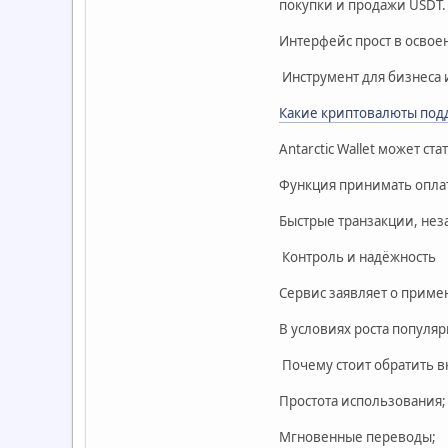
покупки и продажи USDT.
Интерфейс прост в освое
Инструмент для бизнеса 
Какие криптовалюты подд
Antarctic Wallet может с
Функция принимать опла
Быстрые транзакции, нез
Контроль и надёжность
Сервис заявляет о приме
В условиях роста популя
Почему стоит обратить вн
Простота использования;
Мгновенные переводы;