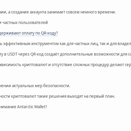
нии, а создание аккаунта занимает совсем немного времени.
и частных пользователей
ерживают оплату по QR-коду?
тать эффективным инструментом как для частных лиц, так и для владе
ту в USDT через QR-код создаёт дополнительные возможности для
ависимость криптовалют и отсутствие сложных процедур делают с
нении актуальных мер безопасности.
рности криптовалют такие решения выходят на первый план.
имание Antarctic Wallet?