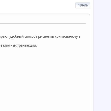
ПЕЧАТЬ
ирают удобный способ применять криптовалюту в
товалютных транзакций.