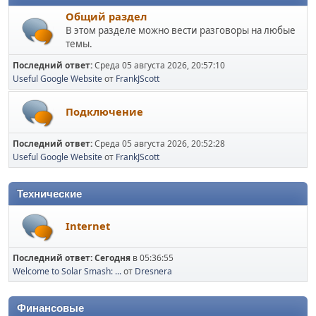
Общий раздел
В этом разделе можно вести разговоры на любые
темы.
Последний ответ:
Среда 05 августа 2026, 20:57:10
Useful Google Website
от
FrankJScott
Подключение
Последний ответ:
Среда 05 августа 2026, 20:52:28
Useful Google Website
от
FrankJScott
Технические
Internet
Последний ответ:
Сегодня
в 05:36:55
Welcome to Solar Smash: ...
от
Dresnera
Финансовые