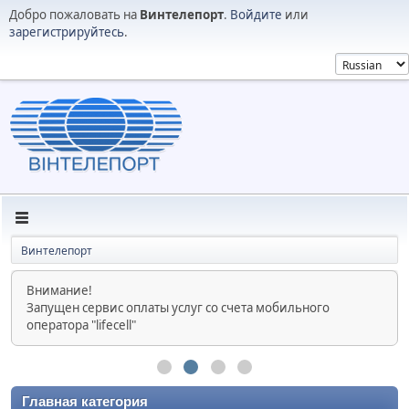
Добро пожаловать на
Винтелепорт
.
Войдите
или
зарегистрируйтесь
.
Винтелепорт
Внимание!
Запущен сервис оплаты услуг со счета мобильного
оператора "lifecell"
Главная категория