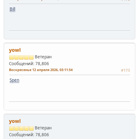
Bill
yowl
Ветеран
Сообщений: 78,806
Воскресенье 12 апреля 2026, 03:11:54
#173
Spen
yowl
Ветеран
Сообщений: 78,806