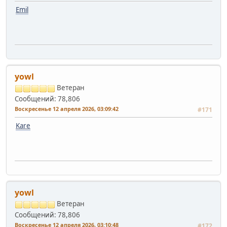
Emil
yowl
Ветеран
Сообщений: 78,806
Воскресенье 12 апреля 2026, 03:09:42
#171
Kare
yowl
Ветеран
Сообщений: 78,806
Воскресенье 12 апреля 2026, 03:10:48
#172