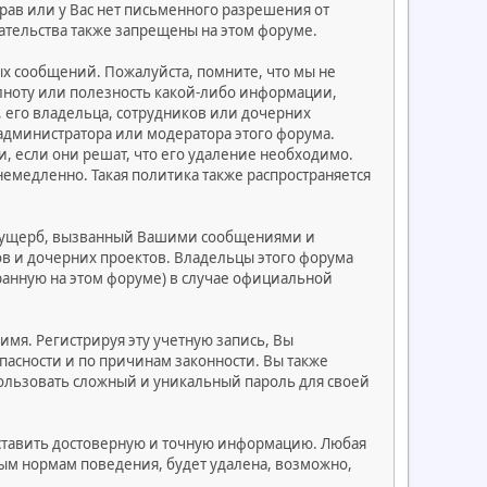
ав или у Вас нет письменного разрешения от
кательства также запрещены на этом форуме.
х сообщений. Пожалуйста, помните, что мы не
олноту или полезность какой-либо информации,
 его владельца, сотрудников или дочерних
администратора или модератора этого форума.
, если они решат, что его удаление необходимо.
немедленно. Такая политика также распространяется
ь ущерб, вызванный Вашими сообщениями и
тов и дочерних проектов. Владельцы этого форума
ранную на этом форуме) в случае официальной
имя. Регистрируя эту учетную запись, Вы
пасности и по причинам законности. Вы также
ользовать сложный и уникальный пароль для своей
дставить достоверную и точную информацию. Любая
м нормам поведения, будет удалена, возможно,