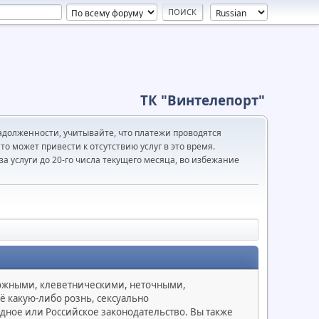
ТК "Винтелепорт"
адолженности, учитывайте, что платежи проводятся
то может привести к отсутствию услуг в это время.
а услуги до 20-го числа текущего месяца, во избежание
ложными, клеветническими, неточными,
какую-либо рознь, сексуально
е или Российское законодательство. Вы также