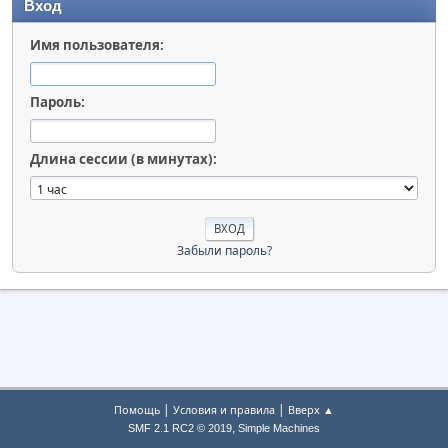
Вход
Имя пользователя:
Пароль:
Длина сессии (в минутах):
Забыли пароль?
|
|
Помощь
Условия и правила
Вверх ▲
,
SMF 2.1 RC2 © 2019
Simple Machines