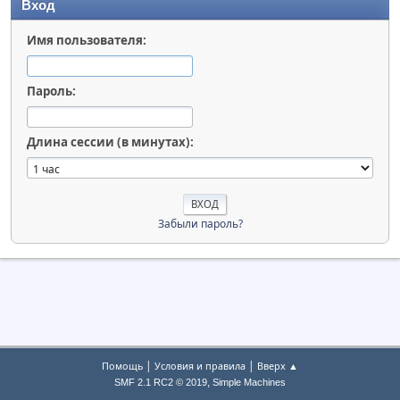
Вход
Имя пользователя:
Пароль:
Длина сессии (в минутах):
Забыли пароль?
|
|
Помощь
Условия и правила
Вверх ▲
,
SMF 2.1 RC2 © 2019
Simple Machines