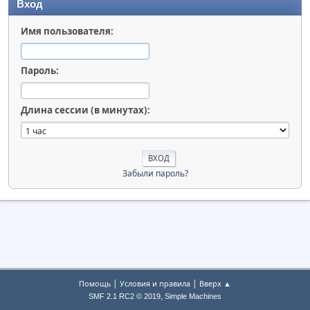
Вход
Имя пользователя:
Пароль:
Длина сессии (в минутах):
Забыли пароль?
|
|
Помощь
Условия и правила
Вверх ▲
,
SMF 2.1 RC2 © 2019
Simple Machines