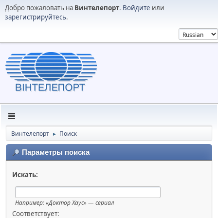
Добро пожаловать на
Винтелепорт
.
Войдите
или
зарегистрируйтесь
.
Винтелепорт
Поиск
►
Параметры поиска
Искать:
Например:
«Доктор Хаус» — сериал
Соответствует: