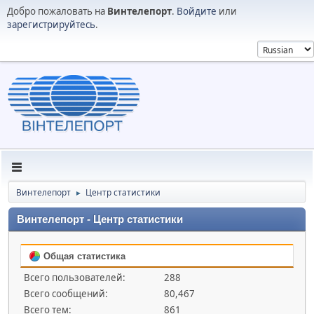
Добро пожаловать на
Винтелепорт
.
Войдите
или
зарегистрируйтесь
.
Винтелепорт
Центр статистики
►
Винтелепорт - Центр статистики
Общая статистика
Всего пользователей:
288
Всего сообщений:
80,467
Всего тем:
861