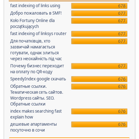
fast indexing of links using
678
Добро пожаловать в SMF!
677
Koło Fortuny Online dla
677
początkujących
fast indexing of linksys router
677
Для початківців, хто
677
зазвичай намагається
готувати, однак злиться
через неохайність під час
Почему бизнес переходит
677
на оплату по QR-коду
SpeedyIndex google скачать
676
Обратные ссылки.
676
Тематическая сеть сайтов.
Wordpress сайты. SEO.
Обратные ссылки
index makes searching fast
676
explain how
дешевые апартаменты
676
посуточно в сочи