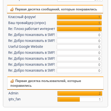
Первая десятка сообщений, которые понравились
Классный форум!
1
Ваш провайдер (опрос)
1
Re: Плохо работает интернет
1
Re: Добро пожаловать в SMF!
0
Re: Добро пожаловать в SMF!
0
Useful Google Website
0
Re: Добро пожаловать в SMF!
0
Re: Добро пожаловать в SMF!
0
Re: Добро пожаловать в SMF!
0
Re: Добро пожаловать в SMF!
0
Первая десятка пользователей, которые
понравились
Admin
2
iptv_fan
1