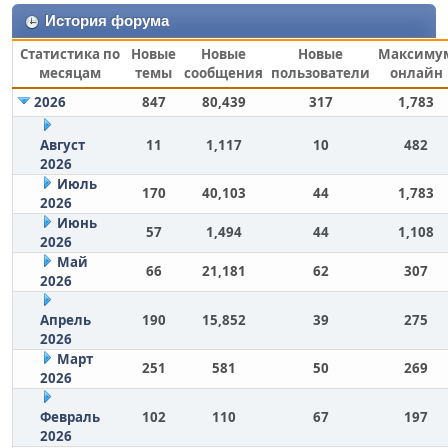
История форума
Статистика по
Новые
Новые
Новые
Максиму
месяцам
темы
сообщения
пользователи
онлайн
2026
847
80,439
317
1,783
Август
11
1,117
10
482
2026
Июль
170
40,103
44
1,783
2026
Июнь
57
1,494
44
1,108
2026
Май
66
21,181
62
307
2026
Апрель
190
15,852
39
275
2026
Март
251
581
50
269
2026
Февраль
102
110
67
197
2026