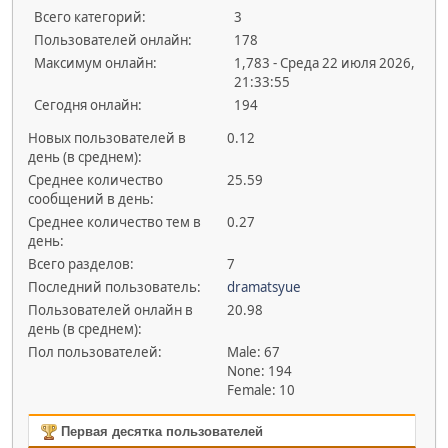
Всего категорий:
3
Пользователей онлайн:
178
Максимум онлайн:
1,783 - Среда 22 июля 2026,
21:33:55
Сегодня онлайн:
194
Новых пользователей в
0.12
день (в среднем):
Среднее количество
25.59
сообщений в день:
Среднее количество тем в
0.27
день:
Всего разделов:
7
Последний пользователь:
dramatsyue
Пользователей онлайн в
20.98
день (в среднем):
Пол пользователей:
Male: 67
None: 194
Female: 10
Первая десятка пользователей