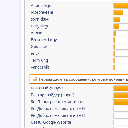
AltonLoags
JosephReeni
sonnick84
Bollypiego
Admin
Ferumerdargy
Goodlow
enyar
TerryKing
Vanderbilt
Первая десятка сообщений, которые понравил
Классный форум!
Ваш провайдер (опрос)
Re: Плохо работает интернет
Re: Добро пожаловать в SMF!
Re: Добро пожаловать в SMF!
Useful Google Website