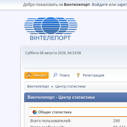
Добро пожаловать на
Винтелепорт
.
Войдите
или
заре
Суббота 08 августа 2026, 04:33:08
Начало
Поиск
Регистрация
Винтелепорт
Центр статистики
►
Винтелепорт - Центр статистики
Общая статистика
Всего пользователей:
290