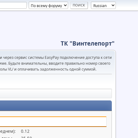
ТК "Винтелепорт"
 через сервис системы EasyPay подключение доступа к сети
име. Будьте внимательны, вводите правильно номер своего
олы VL/ и оплачивать задолженность одной суммой.
реднем):
0.12