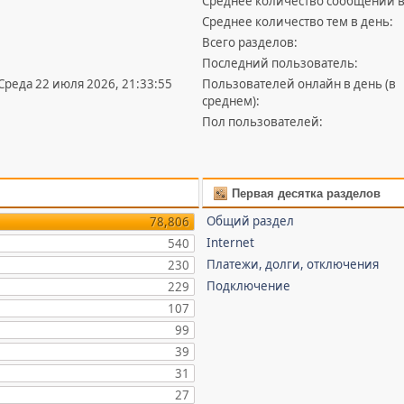
Среднее количество сообщений в
Среднее количество тем в день:
Всего разделов:
Последний пользователь:
 Среда 22 июля 2026, 21:33:55
Пользователей онлайн в день (в
среднем):
Пол пользователей:
Первая десятка разделов
Общий раздел
78,806
Internet
540
Платежи, долги, отключения
230
Подключение
229
107
99
39
31
27