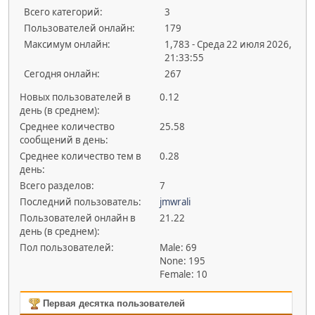
Всего категорий:
3
Пользователей онлайн:
179
Максимум онлайн:
1,783 - Среда 22 июля 2026,
21:33:55
Сегодня онлайн:
267
Новых пользователей в
0.12
день (в среднем):
Среднее количество
25.58
сообщений в день:
Среднее количество тем в
0.28
день:
Всего разделов:
7
Последний пользователь:
jmwrali
Пользователей онлайн в
21.22
день (в среднем):
Пол пользователей:
Male: 69
None: 195
Female: 10
Первая десятка пользователей