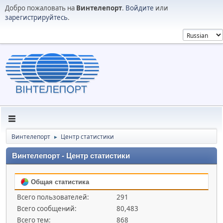
Добро пожаловать на
Винтелепорт
.
Войдите
или
зарегистрируйтесь
.
Винтелепорт
Центр статистики
►
Винтелепорт - Центр статистики
Общая статистика
Всего пользователей:
291
Всего сообщений:
80,483
Всего тем:
868