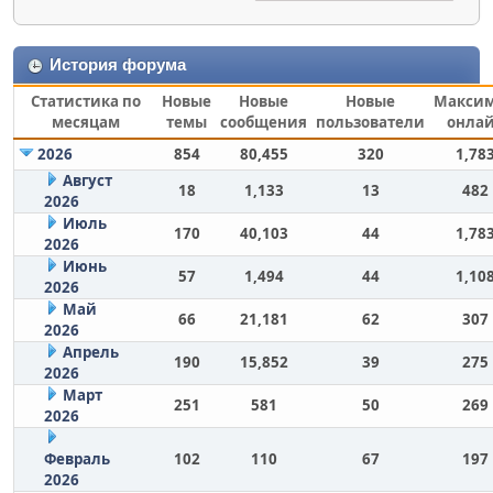
История форума
Статистика по
Новые
Новые
Новые
Макси
месяцам
темы
сообщения
пользователи
онла
2026
854
80,455
320
1,78
Август
18
1,133
13
482
2026
Июль
170
40,103
44
1,78
2026
Июнь
57
1,494
44
1,10
2026
Май
66
21,181
62
307
2026
Апрель
190
15,852
39
275
2026
Март
251
581
50
269
2026
Февраль
102
110
67
197
2026