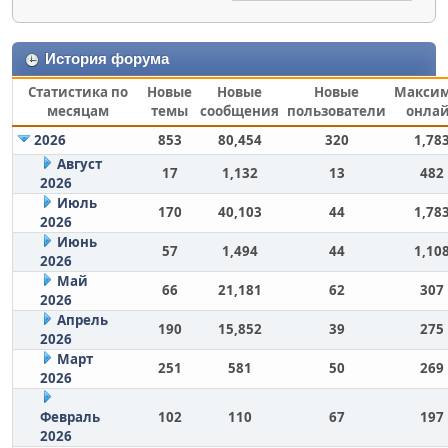
История форума
Статистика по
Новые
Новые
Новые
Макси
месяцам
темы
сообщения
пользователи
онла
2026
853
80,454
320
1,78
Август
17
1,132
13
482
2026
Июль
170
40,103
44
1,78
2026
Июнь
57
1,494
44
1,10
2026
Май
66
21,181
62
307
2026
Апрель
190
15,852
39
275
2026
Март
251
581
50
269
2026
Февраль
102
110
67
197
2026