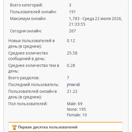
Всего категорий:
3
Пользователей онлайн:
191
Максимум онлайн:
1,783 - Среда 22 июля 2026,
21:33:55
Сегодня онлайн:
267
Новых пользователей в
0.12
день (в среднем):
Среднее количество
25.58
сообщений в день:
Среднее количество тем в
0.28
день:
Всего разделов:
7
Последний пользователь:
jmwrali
Пользователей онлайн в
21.22
день (в среднем):
Пол пользователей:
Male: 69
None: 195
Female: 10
Первая десятка пользователей