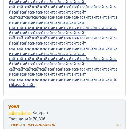
йт
сайт
сайт
сайт
сайт
сайт
сайт
сайт
сайт
сайт
сайт
сайт
сайт
сайт
сайт
сайт
сайт
сайт
сайт
сайт
сайт
сайт
сайт
са
йт
сайт
сайт
сайт
сайт
сайт
сайт
сайт
сайт
сайт
сайт
сайт
сайт
сайт
сайт
сайт
сайт
сайт
сайт
сайт
сайт
сайт
сайт
са
йт
сайт
сайт
сайт
сайт
сайт
сайт
сайт
сайт
сайт
сайт
сайт
сайт
сайт
сайт
сайт
сайт
сайт
сайт
сайт
сайт
сайт
сайт
са
йт
сайт
сайт
сайт
сайт
сайт
сайт
сайт
сайт
сайт
сайт
сайт
сайт
сайт
сайт
сайт
сайт
сайт
сайт
сайт
сайт
сайт
сайт
са
йт
сайт
сайт
сайт
сайт
сайт
сайт
сайт
сайт
сайт
сайт
сайт
сайт
сайт
сайт
сайт
сайт
сайт
сайт
сайт
сайт
сайт
сайт
са
йт
сайт
сайт
сайт
сайт
сайт
сайт
сайт
сайт
сайт
сайт
сайт
сайт
сайт
сайт
сайт
сайт
сайт
сайт
сайт
сайт
сайт
сайт
са
йт
сайт
сайт
сайт
сайт
сайт
сайт
сайт
сайт
сайт
сайт
сайт
сайт
сайт
сайт
сайт
сайт
сайт
сайт
сайт
сайт
сайт
сайт
са
йт
сайт
сайт
сайт
сайт
сайт
сайт
сайт
сайт
сайт
сайт
сайт
сайт
сайт
сайт
сайт
сайт
сайт
сайт
сайт
сайт
сайт
сайт
tu
chkas
сайт
сайт
yowl
Ветеран
Сообщений: 78,806
Пятница 01 мая 2026, 03:49:57
#3