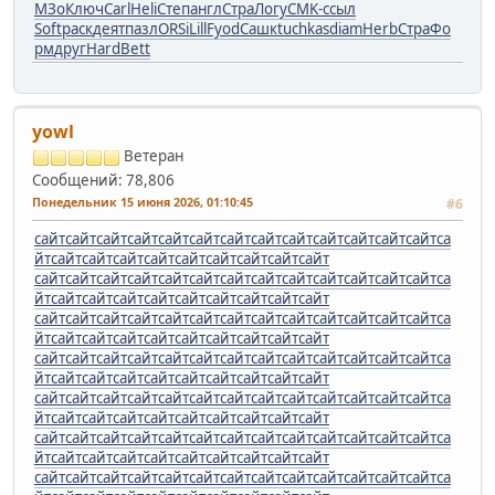
МЗо
Ключ
Carl
Heli
Степ
англ
Стра
Логу
CMK-
ссыл
Soft
раск
деят
пазл
ORSi
Lill
Fyod
Сашк
tuchkas
diam
Herb
Стра
Фо
рм
друг
Hard
Bett
yowl
Ветеран
Сообщений: 78,806
Понедельник 15 июня 2026, 01:10:45
#6
сайт
сайт
сайт
сайт
сайт
сайт
сайт
сайт
сайт
сайт
сайт
сайт
сайт
са
йт
сайт
сайт
сайт
сайт
сайт
сайт
сайт
сайт
сайт
сайт
сайт
сайт
сайт
сайт
сайт
сайт
сайт
сайт
сайт
сайт
сайт
сайт
са
йт
сайт
сайт
сайт
сайт
сайт
сайт
сайт
сайт
сайт
сайт
сайт
сайт
сайт
сайт
сайт
сайт
сайт
сайт
сайт
сайт
сайт
сайт
са
йт
сайт
сайт
сайт
сайт
сайт
сайт
сайт
сайт
сайт
сайт
сайт
сайт
сайт
сайт
сайт
сайт
сайт
сайт
сайт
сайт
сайт
сайт
са
йт
сайт
сайт
сайт
сайт
сайт
сайт
сайт
сайт
сайт
сайт
сайт
сайт
сайт
сайт
сайт
сайт
сайт
сайт
сайт
сайт
сайт
сайт
са
йт
сайт
сайт
сайт
сайт
сайт
сайт
сайт
сайт
сайт
сайт
сайт
сайт
сайт
сайт
сайт
сайт
сайт
сайт
сайт
сайт
сайт
сайт
са
йт
сайт
сайт
сайт
сайт
сайт
сайт
сайт
сайт
сайт
сайт
сайт
сайт
сайт
сайт
сайт
сайт
сайт
сайт
сайт
сайт
сайт
сайт
са