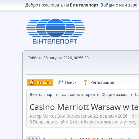
Добро пожаловать на
Винтелепорт
.
Войдите
или
заре
Суббота 08 августа 2026, 00:56:39
Начало
Поиск
Регистрация
Винтелепорт
Главная категория
Общий раздел
Ca
►
►
►
Casino Marriott Warsaw w te
Автор MarcusCow, Воскресенье 22 февраля 2026, 15:1
0 Пользователей и 2 гостей просматривают эту тему.