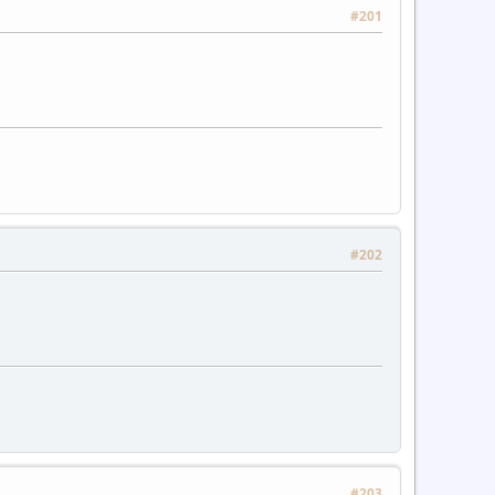
#201
#202
#203