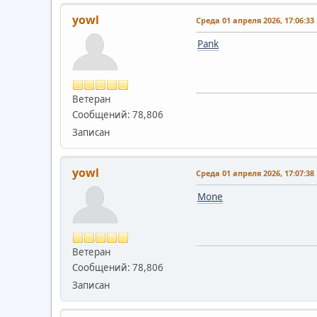
yowl
Среда 01 апреля 2026, 17:06:33
Pank
Ветеран
Сообщений: 78,806
Записан
yowl
Среда 01 апреля 2026, 17:07:38
Mone
Ветеран
Сообщений: 78,806
Записан