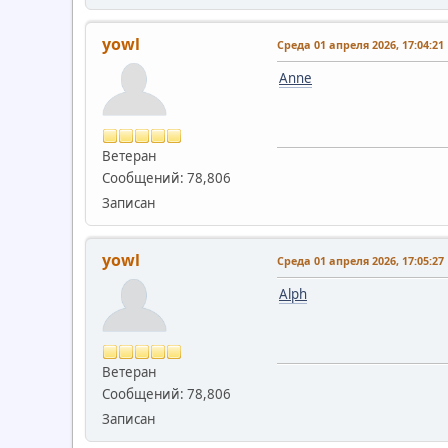
yowl
Среда 01 апреля 2026, 17:04:21
Anne
Ветеран
Сообщений: 78,806
Записан
yowl
Среда 01 апреля 2026, 17:05:27
Alph
Ветеран
Сообщений: 78,806
Записан