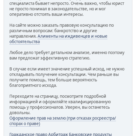
специалиста бывает непросто. Очень важно, чтобы юрист
не просто понимал в законодательстве, но и мог
оперативно отстоять ваши интересы.
На сайте можно заказать правовую консультацию по
различным вопросам: банкротство и другие
направления.
Алименты на иждивенцев и новые
обстоятельства
Любое дело требует детальном анализе, именно поэтому
вам предложат эффективную стратегию.
В случае если имеет значение успешный исход, не нужно
откладывать получение консультации. Чем раньше вы
получите помощь, тем больше вероятность
благоприятного исхода.
Переходите на страницу, посмотрите подробной
информацией и оформляйте квалифицированную
помощь у профессионалов. Уверен, вы останетесь
довольны.
Оформление прав на землю (при отказах росреестра/
спорах о праве)
Гражданское право
Арбитраж
Банковские продукты