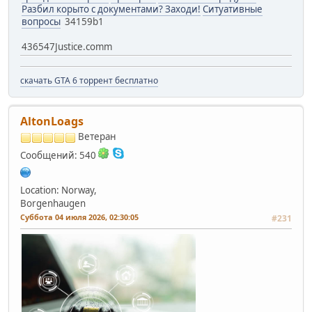
Разбил корыто с документами? Заходи!
Ситуативные
вопросы
34159b1
436547Justice.comm
скачать GTA 6 торрент бесплатно
AltonLoags
Ветеран
Сообщений: 540
Location: Norway,
Borgenhaugen
Суббота 04 июля 2026, 02:30:05
#231