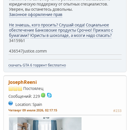
юридическую поддержку от опытных специалистов.
Уверен, вы останетесь довольны.
Законное оформление прав
Не знаешь, кого просить? Слушай сюда!
Социальное
обеспечение
Банковские продукты
Срочно! Прижало с
бумагами?
Юристы в шоколаде, а мозги надо спасать?
34159b1
436547Justice.comm
скачать GTA 6 торрент бесплатно
JosephReeni
Постоялец
Сообщений: 229
Location: Spain
Четверг 09 июля 2026, 02:17:15
#233