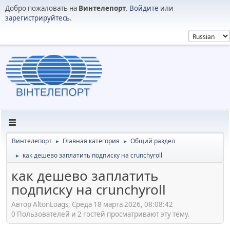
Добро пожаловать на
Винтелепорт
.
Войдите
или
зарегистрируйтесь
.
Винтелепорт
Главная категория
Общий раздел
►
►
как дешево заплатить подписку на crunchyroll
►
как дешево заплатить
подписку на crunchyroll
Автор AltonLoags, Среда 18 марта 2026, 08:08:42
0 Пользователей и 2 гостей просматривают эту тему.