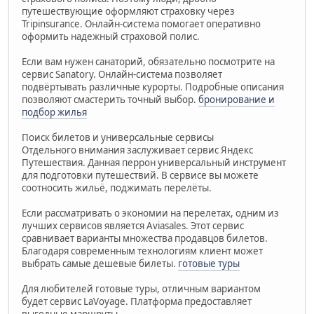
путешествующие оформляют страховку через
Tripinsurance. Онлайн-система помогает оперативно
оформить надежный страховой полис.
Если вам нужен санаторий, обязательно посмотрите на
сервис Sanatory. Онлайн-система позволяет
подвёртывать различные курорты. Подробные описания
позволяют смастерить точный выбор.
бронирование и
подбор жилья
Поиск билетов и универсальные сервисы
Отдельного внимания заслуживает сервис Яндекс
Путешествия. Данная перрон универсальный инструмент
для подготовки путешествий. В сервисе вы можете
соотносить жильё, поджимать перелёты.
Если рассматривать о экономии на перелетах, одним из
лучших сервисов является Aviasales. Этот сервис
сравнивает варианты множества продавцов билетов.
Благодаря современным технологиям клиент может
выбрать самые дешевые билеты.
готовые туры
Для любителей готовые туры, отличным вариантом
будет сервис LaVoyage. Платформа предоставляет
выгодные маршруты.