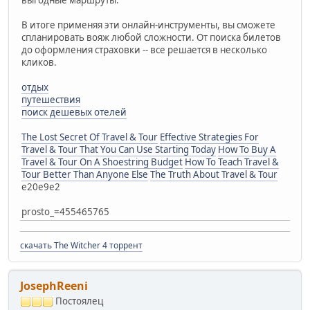
В итоге применяя эти онлайн-инструменты, вы сможете
спланировать вояж любой сложности. От поиска билетов
до оформления страховки -- все решается в несколько
кликов.
отдых
путешествия
поиск дешевых отелей
The Lost Secret Of Travel & Tour
Effective Strategies For
Travel & Tour That You Can Use Starting Today
How To Buy A
Travel & Tour On A Shoestring Budget
How To Teach Travel &
Tour Better Than Anyone Else
The Truth About Travel & Tour
e20e9e2
prosto_=455465765
скачать The Witcher 4 торрент
JosephReeni
Постоялец