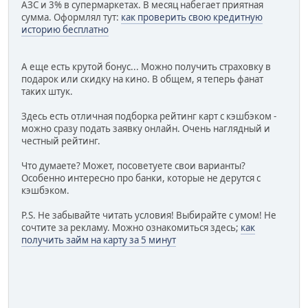
АЗС и 3% в супермаркетах. В месяц набегает приятная
сумма. Оформлял тут:
как проверить свою кредитную
историю бесплатно
А еще есть крутой бонус... Можно получить страховку в
подарок или скидку на кино. В общем, я теперь фанат
таких штук.
Здесь есть отличная подборка рейтинг карт с кэшбэком -
можно сразу подать заявку онлайн. Очень наглядный и
честный рейтинг.
Что думаете? Может, посоветуете свои варианты?
Особенно интересно про банки, которые не дерутся с
кэшбэком.
P.S. Не забывайте читать условия! Выбирайте с умом! Не
сочтите за рекламу. Можно ознакомиться здесь;
как
получить займ на карту за 5 минут