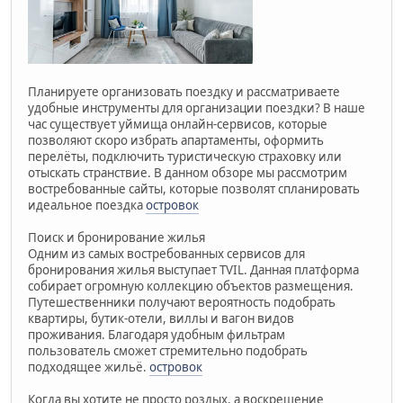
Планируете организовать поездку и рассматриваете
удобные инструменты для организации поездки? В наше
час существует уймища онлайн-сервисов, которые
позволяют скоро избрать апартаменты, оформить
перелёты, подключить туристическую страховку или
отыскать странствие. В данном обзоре мы рассмотрим
востребованные сайты, которые позволят спланировать
идеальное поездка
островок
Поиск и бронирование жилья
Одним из самых востребованных сервисов для
бронирования жилья выступает TVIL. Данная платформа
собирает огромную коллекцию объектов размещения.
Путешественники получают вероятность подобрать
квартиры, бутик-отели, виллы и вагон видов
проживания. Благодаря удобным фильтрам
пользователь сможет стремительно подобрать
подходящее жильё.
островок
Когда вы хотите не просто роздых, а воскрешение