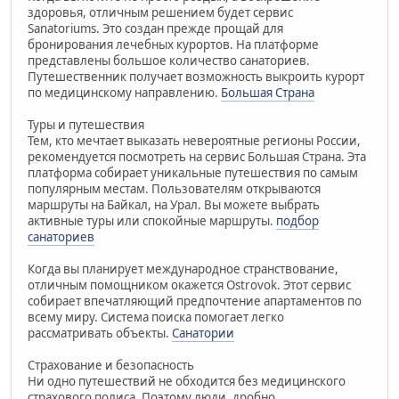
здоровья, отличным решением будет сервис
Sanatoriums. Это создан прежде прощай для
бронирования лечебных курортов. На платформе
представлены большое количество санаториев.
Путешественник получает возможность выкроить курорт
по медицинскому направлению.
Большая Страна
Туры и путешествия
Тем, кто мечтает выказать невероятные регионы России,
рекомендуется посмотреть на сервис Большая Страна. Эта
платформа собирает уникальные путешествия по самым
популярным местам. Пользователям открываются
маршруты на Байкал, на Урал. Вы можете выбрать
активные туры или спокойные маршруты.
подбор
санаториев
Когда вы планирует международное странствование,
отличным помощником окажется Ostrovok. Этот сервис
собирает впечатляющий предпочтение апартаментов по
всему миру. Система поиска помогает легко
рассматривать объекты.
Санатории
Страхование и безопасность
Ни одно путешествий не обходится без медицинского
страхового полиса. Поэтому люди, дробно