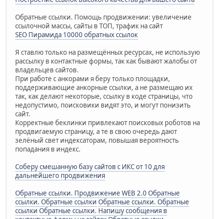
Обратные ссылки. Помощь продвижении: увеличение
ссылочной массы, сайты в ТОП, трафик на сайт
SEO Пирамида 10000 обратных ссылок
Я ставлю только на размещённых ресурсах, не использую
рассылку в контактные формы, так как бывают жалобы от
владельцев сайтов.
При работе с анкорами я беру только площадки,
поддерживающие анкорные ссылки, а не размещаю их
так, как делают некоторые, ссылку в коде страницы, что
недопустимо, поисковики видят это, и могут понизить
сайт.
Корректные беклинки привлекают поисковых роботов на
продвигаемую страницу, а те в свою очередь дают
зелёный свет индексаторам, повышая вероятность
попадания в индекс.
Соберу смешанную базу сайтов с ИКС от 10 для
дальнейшего продвижения
Обратные ссылки. Продвижение WEB 2.0
Обратные
ссылки. Обратные ссылки
Обратные ссылки. Обратные
ссылки
Обратные ссылки. Напишу сообщения в