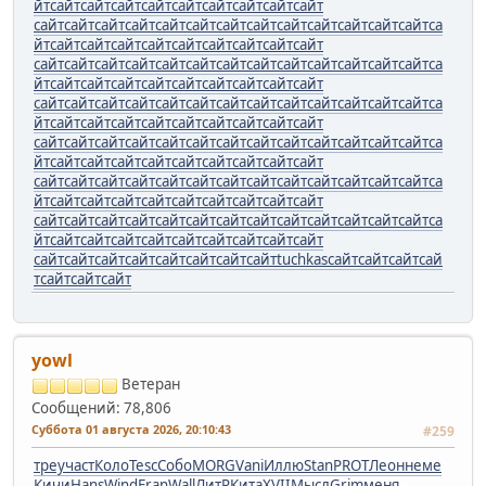
йт
сайт
сайт
сайт
сайт
сайт
сайт
сайт
сайт
сайт
сайт
сайт
сайт
сайт
сайт
сайт
сайт
сайт
сайт
сайт
сайт
сайт
сайт
са
йт
сайт
сайт
сайт
сайт
сайт
сайт
сайт
сайт
сайт
сайт
сайт
сайт
сайт
сайт
сайт
сайт
сайт
сайт
сайт
сайт
сайт
сайт
са
йт
сайт
сайт
сайт
сайт
сайт
сайт
сайт
сайт
сайт
сайт
сайт
сайт
сайт
сайт
сайт
сайт
сайт
сайт
сайт
сайт
сайт
сайт
са
йт
сайт
сайт
сайт
сайт
сайт
сайт
сайт
сайт
сайт
сайт
сайт
сайт
сайт
сайт
сайт
сайт
сайт
сайт
сайт
сайт
сайт
сайт
са
йт
сайт
сайт
сайт
сайт
сайт
сайт
сайт
сайт
сайт
сайт
сайт
сайт
сайт
сайт
сайт
сайт
сайт
сайт
сайт
сайт
сайт
сайт
са
йт
сайт
сайт
сайт
сайт
сайт
сайт
сайт
сайт
сайт
сайт
сайт
сайт
сайт
сайт
сайт
сайт
сайт
сайт
сайт
сайт
сайт
сайт
са
йт
сайт
сайт
сайт
сайт
сайт
сайт
сайт
сайт
сайт
сайт
сайт
сайт
сайт
сайт
сайт
сайт
сайт
tuchkas
сайт
сайт
сайт
сай
т
сайт
сайт
сайт
yowl
Ветеран
Сообщений: 78,806
Суббота 01 августа 2026, 20:10:43
#259
треу
част
Коло
Tesc
Собо
MORG
Vani
Иллю
Stan
PROT
Леон
неме
Кичи
Hans
Wind
Fran
Wall
ЛитР
Кита
XVII
Мысл
Grim
меня