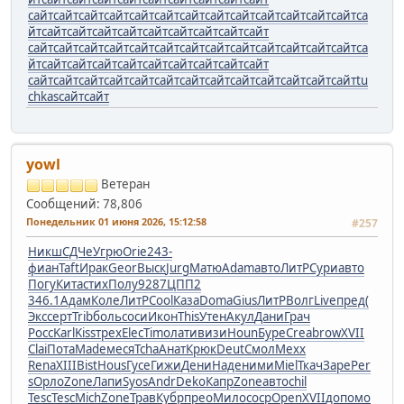
сайт
сайт
сайт
сайт
сайт
сайт
сайт
сайт
сайт
сайт
сайт
сайт
сайт
са
йт
сайт
сайт
сайт
сайт
сайт
сайт
сайт
сайт
сайт
сайт
сайт
сайт
сайт
сайт
сайт
сайт
сайт
сайт
сайт
сайт
сайт
сайт
са
йт
сайт
сайт
сайт
сайт
сайт
сайт
сайт
сайт
сайт
сайт
сайт
сайт
сайт
сайт
сайт
сайт
сайт
сайт
сайт
сайт
сайт
сайт
tu
chkas
сайт
сайт
yowl
Ветеран
Сообщений: 78,806
Понедельник 01 июня 2026, 15:12:58
#257
Никш
СДЧе
Угрю
Orie
243-
фиан
Taft
Ирак
Geor
Выск
Jurg
Матю
Adam
авто
ЛитР
Сури
авто
Погу
Кита
стих
Полу
9287
ЦПП2
346.1
Адам
Коле
ЛитР
Cool
Каза
Doma
Gius
ЛитР
Волг
Live
пред
(
Экс
серт
Trib
боль
соси
Икон
This
Утен
Акул
Дани
Грач
Росс
Karl
Kiss
трех
Elec
Timo
лати
визи
Houn
Буре
Crea
brow
XVII
Clai
Пота
Made
меся
Tcha
Анат
Крюк
Deut
Смол
Mexx
Rena
XIII
Bist
Hous
Гусе
Гижи
Дени
Наде
ними
Miel
Ткач
Заре
Per
s
Орло
Zone
Лапи
Syos
Andr
Deko
Капр
Zone
авто
chil
Tesc
Tesc
Mich
Zone
Трав
Кубр
прео
Мило
соср
Open
XVII
допо
мо