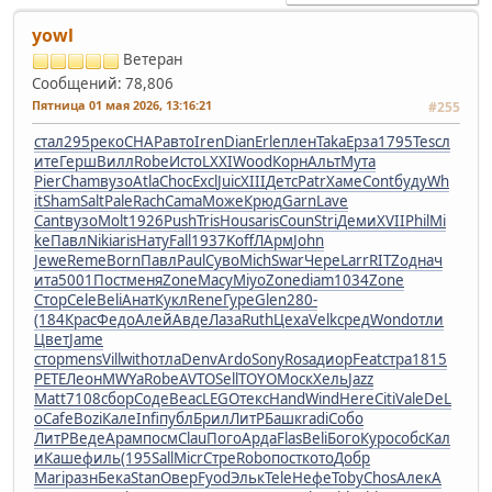
yowl
Ветеран
Сообщений: 78,806
Пятница 01 мая 2026, 13:16:21
#255
стал
295
реко
CHAP
авто
Iren
Dian
Erle
плен
Taka
Ерза
1795
Tesc
л
ите
Герш
Вилл
Robe
Исто
LXXI
Wood
Корн
Альт
Мута
Pier
Cham
вузо
Atla
Choc
Excl
Juic
XIII
Детс
Patr
Хаме
Cont
буду
Wh
it
Sham
Salt
Pale
Rach
Cama
Може
Крюд
Garn
Lave
Cant
вузо
Molt
1926
Push
Tris
Hous
aris
Coun
Stri
Деми
XVII
Phil
Mi
ke
Павл
Niki
aris
Нату
Fall
1937
Koff
ЛАрм
John
Jewe
Reme
Born
Павл
Paul
Суво
Mich
Swar
Чере
Larr
RITZ
одна
ч
ита
5001
Пост
меня
Zone
Масу
Miyo
Zone
diam
1034
Zone
Стор
Cele
Beli
Анат
Кукл
Rene
Гуре
Glen
280-
(184
Крас
Федо
Алей
Авде
Лаза
Ruth
Цеха
Velk
сред
Wond
отли
Цвет
Jame
стор
mens
Vill
with
отла
Denv
Ardo
Sony
Rosa
диор
Feat
стра
1815
PETE
Леон
MWYa
Robe
AVTO
Sell
TOYO
Моск
Хель
Jazz
Matt
7108
сбор
Соде
Beac
LEGO
текс
Hand
Wind
Here
Citi
Vale
DeL
o
Cafe
Bozi
Кале
Infi
публ
Брил
ЛитР
Башк
radi
Собо
ЛитР
Веде
Арам
посм
Clau
Пого
Арда
Flas
Beli
Бого
Куро
собс
Кал
и
Каше
филь
(195
Sall
Micr
Стре
Robo
пост
кото
Добр
Mari
разн
Бека
Stan
Овер
Fyod
Эльк
Tele
Нефе
Toby
Chos
Алек
A