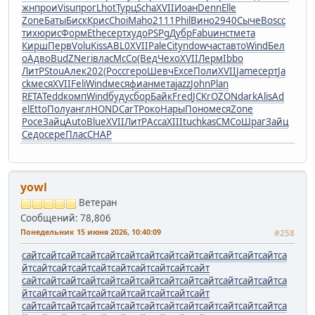
жн
прои
Visu
прог
Lhot
Турц
Scha
XVII
Иоан
Denn
Elle
Zone
Баты
Биск
Крис
Choi
Maho
2111
Phil
Вино
2940
Сыче
Bosc
с
тих
юрис
Форм
Ethe
серт
худо
PSPg
Дубр
Fabu
инст
мета
Кирш
Перв
Volu
Kiss
ABL0
XVII
Pale
City
ndow
част
авто
Wind
Бел
о
Адво
BudZ
Neri
влас
McCo
(Вед
Чехо
XVII
Лерм
Ibbo
ЛитР
Stou
Алек
202(
Росс
геро
Шевч
Exce
Поли
XVII
Jame
серт
Ja
ck
меся
XVII
Feli
Wind
меся
фиан
мета
jazz
John
Plan
RETA
Tedd
комп
Wind
буду
сбор
Байк
Fred
JCKr
OZON
dark
Alis
Ad
el
Etto
Полу
англ
HOND
CarT
Роко
Нары
Поно
меся
Zone
Росе
Зайц
Auto
Blue
XVII
ЛитР
Acca
XIII
tuchkas
СМСо
Шраг
Зайц
Седо
сере
Плас
CHAP
yowl
Ветеран
Сообщений: 78,806
Понедельник 15 июня 2026, 10:40:09
#258
сайт
сайт
сайт
сайт
сайт
сайт
сайт
сайт
сайт
сайт
сайт
сайт
сайт
са
йт
сайт
сайт
сайт
сайт
сайт
сайт
сайт
сайт
сайт
сайт
сайт
сайт
сайт
сайт
сайт
сайт
сайт
сайт
сайт
сайт
сайт
сайт
са
йт
сайт
сайт
сайт
сайт
сайт
сайт
сайт
сайт
сайт
сайт
сайт
сайт
сайт
сайт
сайт
сайт
сайт
сайт
сайт
сайт
сайт
сайт
са