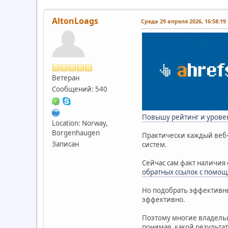
AltonLoags
Среда 29 апреля 2026, 16:58:19
Ветеран
Сообщений: 540
Повышу рейтинг и урове
Location: Norway,
Borgenhaugen
Практически каждый веб-м
Записан
систем.
Сейчас сам факт наличия
обратных ссылок с помощ
Но подобрать эффективны
эффективно.
Поэтому многие владельц
понимая, какой результат