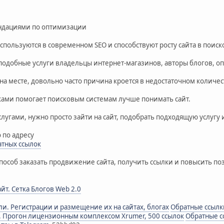
ендациями по оптимизации
пользуются в современном SEO и способствуют росту сайта в поиск
одобные услуги владельцы интернет-магазинов, авторы блогов, о
 на месте, довольно часто причина кроется в недостаточном количес
лками помогает поисковым системам лучше понимать сайт.
лугами, нужно просто зайти на сайт, подобрать подходящую услугу и
 по адресу
атных ссылок
пособ заказать продвижение сайта, получить ссылки и повысить поз
йт. Сетка Блогов Web 2.0
и. Регистрации и размещение их на сайтах, блогах
Обратные ссылки
. Прогон лицензионным комплексом Xrumer, 500 ссылок
Обратные с