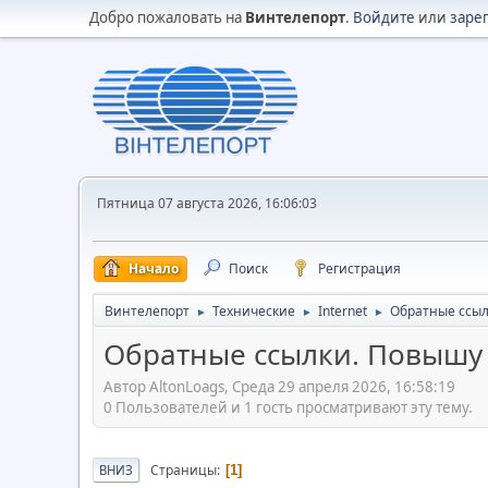
Добро пожаловать на
Винтелепорт
.
Войдите
или
заре
Пятница 07 августа 2026, 16:06:03
Начало
Поиск
Регистрация
Винтелепорт
Технические
Internet
Обратные ссыл
►
►
►
Обратные ссылки. Повышу 
Автор AltonLoags, Среда 29 апреля 2026, 16:58:19
0 Пользователей и 1 гость просматривают эту тему.
Страницы
ВНИЗ
1