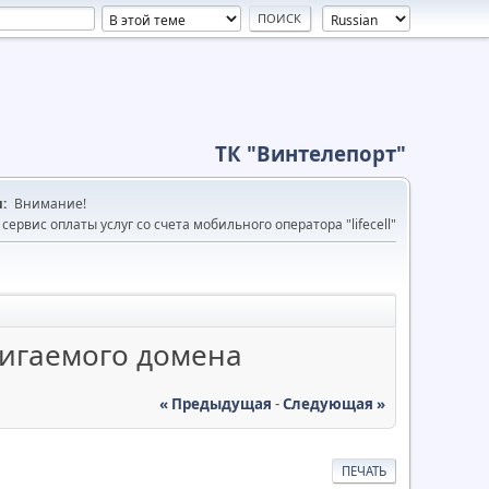
ТК "Винтелепорт"
и:
Внимание!
сервис оплаты услуг со счета мобильного оператора "lifecell"
вигаемого домена
« Предыдущая
-
Следующая »
ПЕЧАТЬ