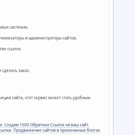
овых системах.
птимизаторы и администраторы сайтов.
тве ссылок.
 сделать заказ.
иции сайта, этот сервис может стать удобным
. Создам 1000 Обратных Ссылок на ваш сайт.
сылки. Продвижение сайтов в прокачанных блогах