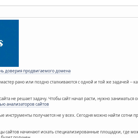
нь доверия продвигаемого домена
астер рано или поздно сталкиваются с одной и той же задачей -- 
 сайта не решает задачу. Чтобы сайт начал расти, нужно заниматьс
ью анализаторов сайтов
е инструменты получается не у всех. Сегодня можно найти сотни п
ы сайтов начинают искать специализированные площадки, где можн
 будет получен.