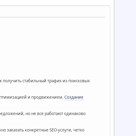
как получить стабильный трафик из поисковых
я оптимизацией и продвижением.
Создание
редложений, но не все работают одинаково
о заказать конкретные SEO-услуги, четко