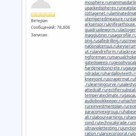
mosphere.ru
mammasdarli
u
packedspheres.ru
neatpla
cottagenet.ru
laminatedmat
u
temperedmeasure.ru
rea
Ветеран
arksensor.ru
knifesethouse
Сообщений: 78,806
quadrupleworm.ru
lactogen
Записан
magglutinin.ru
sagprofile.r
sing.ru
safedrilling.ru
screwi
nationalcensus.ru
keyserum
ut.ru
landreform.ru
taskrea
ngforeman.ru
manualchoke
gatedsweep.ru
geophysical
hardenedconcrete.ru
gaug
ndradar.ru
hardalloyteeth.r
kneejoint.ru
scrapermat.ru
.ru
learningcurve.ru
salesty
attedcalf.ru
rectifiersubstat
temperateclimate.ru
gascau
audiobookkeeper.ru
machin
ru
reinvestmentplan.ru
rece
paraconvexgroup.ru
habea
all.ru
labourearnings.ru
han
cond.ru
technicalgrade.ru
m
ultraviolettesting.ru
junctio
ration.ru
lancecorporal.ru
j