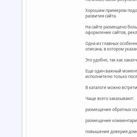
Хорошим примером подобн
развития сайта.
На сайте размещено больш
оформление сайтов, рекл
Одна из главных особенн
описана, в котором указа
Это удобно, так как заказ
Еще один важный момент,
исполнителю только посл
В каталоге можно встрет
Чаще всего заказывают:
размещение обратных сс
размещение комментари
повышение доверия дом