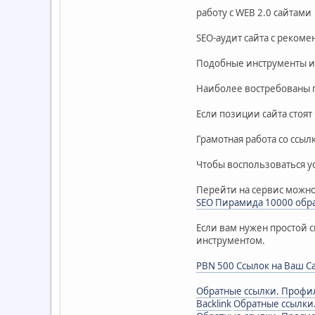
работу с WEB 2.0 сайтами
SEO-аудит сайта с реком
Подобные инструменты ис
Наиболее востребованы п
Если позиции сайта стоят
Грамотная работа со ссы
Чтобы воспользоваться ус
Перейти на сервис можно
SEO Пирамида 10000 обр
Если вам нужен простой с
инструментом.
PBN 500 Ссылок на Ваш Са
Обратные ссылки. Профил
Backlink
Обратные ссылки