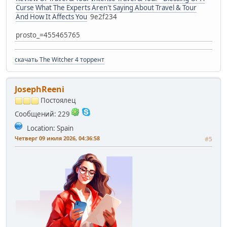
Curse
What The Experts Aren't Saying About Travel & Tour
And How It Affects You
9e2f234
prosto_=455465765
скачать The Witcher 4 торрент
JosephReeni
Постоялец
Сообщений: 229
Location: Spain
Четверг 09 июля 2026, 04:36:58
#5