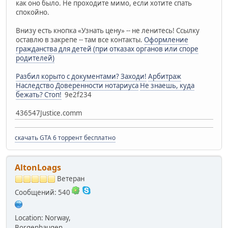
как оно было. Не проходите мимо, если хотите спать
спокойно.
Внизу есть кнопка «Узнать цену» -- не ленитесь! Ссылку
оставлю в закрепе -- там все контакты.
Оформление
гражданства для детей (при отказах органов или споре
родителей)
Разбил корыто с документами? Заходи!
Арбитраж
Наследство
Доверенности нотариуса
Не знаешь, куда
бежать? Стоп!
9e2f234
436547Justice.comm
скачать GTA 6 торрент бесплатно
AltonLoags
Ветеран
Сообщений: 540
Location: Norway,
Borgenhaugen