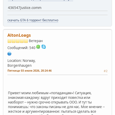
436547Justice.comm
скачать GTA 6 торрент бесплатно
AltonLoags
Ветеран
Сообщений: 540
Location: Norway,
Borgenhaugen
Пятница 03 июля 2026, 20:24:46
#2
Привет моим любимым «попаданцам»! Ситуация,
знакомая каждому: вдруг приходит повестка или
наоборот -- нужно срочно открывать ООО. И тут ты
понимаешь: что законы писаны не для нас. Мое мнение --
жесткое и аргументированное: пытаться сделать все