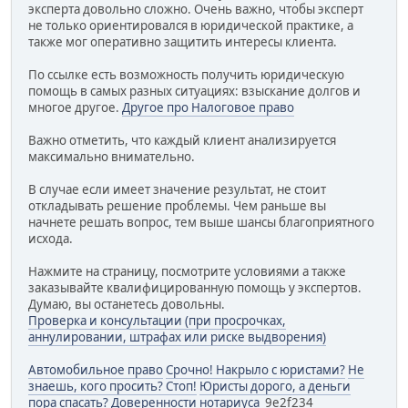
эксперта довольно сложно. Очень важно, чтобы эксперт
не только ориентировался в юридической практике, а
также мог оперативно защитить интересы клиента.
По ссылке есть возможность получить юридическую
помощь в самых разных ситуациях: взыскание долгов и
многое другое.
Другое про Налоговое право
Важно отметить, что каждый клиент анализируется
максимально внимательно.
В случае если имеет значение результат, не стоит
откладывать решение проблемы. Чем раньше вы
начнете решать вопрос, тем выше шансы благоприятного
исхода.
Нажмите на страницу, посмотрите условиями а также
заказывайте квалифицированную помощь у экспертов.
Думаю, вы останетесь довольны.
Проверка и консультации (при просрочках,
аннулировании, штрафах или риске выдворения)
Автомобильное право
Срочно! Накрыло с юристами?
Не
знаешь, кого просить? Стоп!
Юристы дорого, а деньги
пора спасать?
Доверенности нотариуса
9e2f234