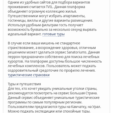
Одним из удобных сайтов для подбора вариантов
проживания считается TVIL. Данная платформа
объединяет огромную коллекцию жилья.
Путешественники могут избрать апартаменты,
гостиницы, виллы и другие варианты размещения.
Используя удобным фильтрам гость получает
возможность буквально за несколько секунд вырвать
идеальный вариант.
готовые туры
В случае если ваша мишень не стандартное
странствование, а возрождение здоровья, отличным
решением может сделаться сервис Sanatoriums. Данная
перрон предназначен собственно для поиска лечебных
курортов. На платформе доступны большое численность
лечебных комплексов. Пользователь может поджать
оздоровительный средоточие по профилю лечения.
туристические страховки
Туры и путешествия
Для тех, кто хочет увидать уникальные уголки страны,
рекомендуется посмотреть на сервис Большая Страна.
Данный сервис объединяет уникальные туристические
программы по самым популярным регионам.
Пользователям предлагаются туры на Камчатку, на Урал.
Можно поджать экспедиции или спокойные туры.