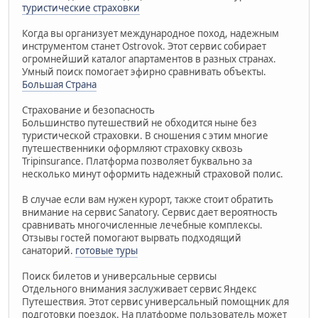
туристические страховки
Когда вы организует международное поход, надежным
инструментом станет Ostrovok. Этот сервис собирает
огромнейший каталог апартаментов в разных странах.
Умный поиск помогает эфирно сравнивать объекты.
Большая Страна
Страхование и безопасность
Большинство путешествий не обходится ныне без
туристической страховки. В сношения с этим многие
путешественники оформляют страховку сквозь
Tripinsurance. Платформа позволяет буквально за
несколько минут оформить надежный страховой полис.
В случае если вам нужен курорт, также стоит обратить
внимание на сервис Sanatory. Сервис дает вероятность
сравнивать многочисленные лечебные комплексы.
Отзывы гостей помогают вырвать подходящий
санаторий.
готовые туры
Поиск билетов и универсальные сервисы
Отдельного внимания заслуживает сервис Яндекс
Путешествия. Этот сервис универсальный помощник для
подготовки поездок. На платформе пользователь может