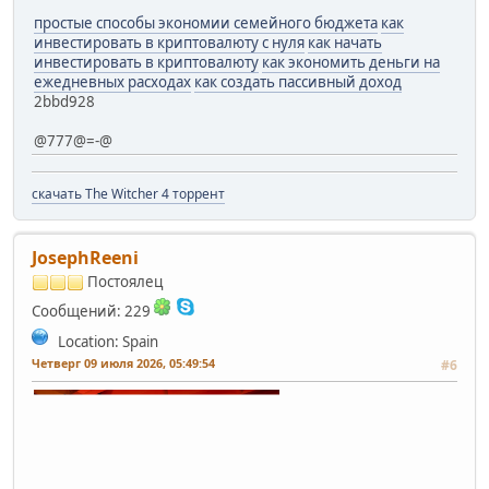
простые способы экономии семейного бюджета
как
инвестировать в криптовалюту с нуля
как начать
инвестировать в криптовалюту
как экономить деньги на
ежедневных расходах
как создать пассивный доход
2bbd928
@777@=-@
скачать The Witcher 4 торрент
JosephReeni
Постоялец
Сообщений: 229
Location: Spain
Четверг 09 июля 2026, 05:49:54
#6