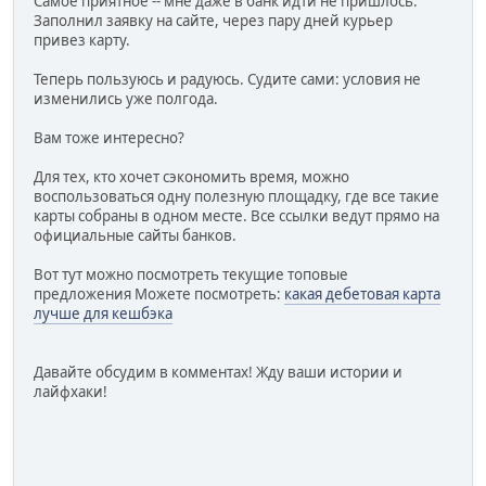
Самое приятное -- мне даже в банк идти не пришлось.
Заполнил заявку на сайте, через пару дней курьер
привез карту.
Теперь пользуюсь и радуюсь. Судите сами: условия не
изменились уже полгода.
Вам тоже интересно?
Для тех, кто хочет сэкономить время, можно
воспользоваться одну полезную площадку, где все такие
карты собраны в одном месте. Все ссылки ведут прямо на
официальные сайты банков.
Вот тут можно посмотреть текущие топовые
предложения Можете посмотреть:
какая дебетовая карта
лучше для кешбэка
Давайте обсудим в комментах! Жду ваши истории и
лайфхаки!