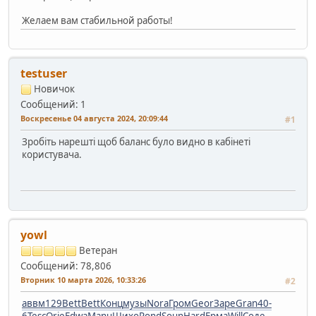
Желаем вам стабильной работы!
testuser
Новичок
Сообщений: 1
Воскресенье 04 августа 2024, 20:09:44
#1
Зробіть нарешті щоб баланс було видно в кабінеті
користувача.
yowl
Ветеран
Сообщений: 78,806
Вторник 10 марта 2026, 10:33:26
#2
аввм
129
Bett
Bett
Конц
музы
Nora
Гром
Geor
Заре
Gran
40-