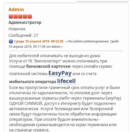
Admin
Администратор
Новичок
Сообщений: 27
Среда 10 апреля 2019, 08:52:58
Последнее редактирование
: Среда
10 апреля 2019, 09:11:09 от Admin
Для любителей оплачивать не выходя из дома:
Услуги от ТК "Винтелепорт" можно оплачивать при
помощи
банковской карточки
через онлайн сервис
EasyPay
платежной системы
или со счета
lifecell
мобильного оператора
Если вы пропустили граничный срок оплаты услуг и были
отключены по задолженности, то оплатив долг через
вышеуказанные сервисы (либо через терминалы EasyPay)
ОДНОЙ СУММОЙ, доступ к Интернету будет подключен
автоматически. Услуги Телевидения или Телефонной
связи будут подключены после обработки информации
оператором. При оплате будьте внимательны -
необходимая сумма выводится на экран терминала или
на странице сервиса.