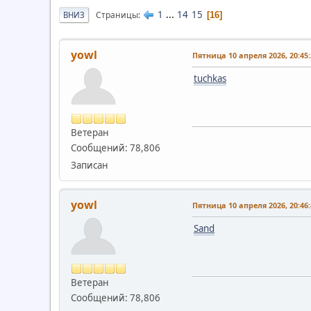
1
...
14
15
Страницы
ВНИЗ
16
yowl
Пятница 10 апреля 2026, 20:45:
tuchkas
Ветеран
Сообщений: 78,806
Записан
yowl
Пятница 10 апреля 2026, 20:46:
Sand
Ветеран
Сообщений: 78,806