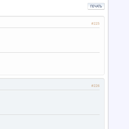
ПЕЧАТЬ
#225
#226