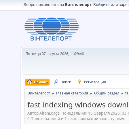
Добро пожаловать на
Винтелепорт
.
Войдите
или
заре
Пятница 07 августа 2026, 11:29:46
Начало
Поиск
Регистрация
Винтелепорт
Главная категория
Общий раздел
fa
►
►
►
fast indexing windows down
Автор AltonLoags, Понедельник 16 февраля 2026, 03:
0 Пользователей и 1 гость просматривают эту тему.