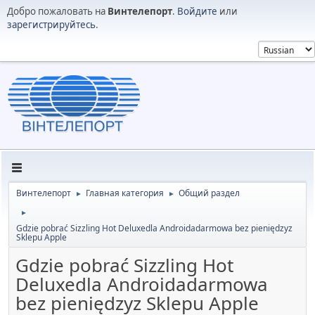
Добро пожаловать на
Винтелепорт
.
Войдите
или
зарегистрируйтесь
.
Винтелепорт
Главная категория
Общий раздел
►
►
►
Gdzie pobrać Sizzling Hot Deluxedla Androidadarmowa bez pieniędzyz
Sklepu Apple
Gdzie pobrać Sizzling Hot
Deluxedla Androidadarmowa
bez pieniędzyz Sklepu Apple