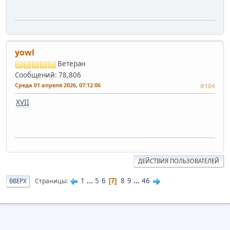
yowl
Ветеран
Сообщений: 78,806
Среда 01 апреля 2026, 07:12:06
#104
XVII
ДЕЙСТВИЯ ПОЛЬЗОВАТЕЛЕЙ
1
...
5
6
8
9
...
46
Страницы
ВВЕРХ
7