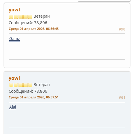
yowl
Ветеран
Сообщений: 78,806
Среда 01 апреля 2026, 06:56:45
#90
Gamz
yowl
Ветеран
Сообщений: 78,806
Среда 01 апреля 2026, 06:57:51
#91
Alai