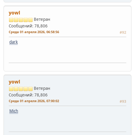
yowl
Ветеран
Сообщений: 78,806
Среда 01 апреля 2026, 06:58:56
#92
dark
yowl
Ветеран
Сообщений: 78,806
Среда 01 апреля 2026, 07:00:02
#93
Mich