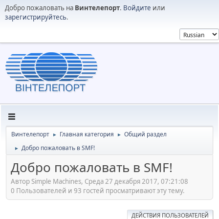
Добро пожаловать на
Винтелепорт
.
Войдите
или
зарегистрируйтесь
.
Винтелепорт
Главная категория
Общий раздел
►
►
Добро пожаловать в SMF!
►
Добро пожаловать в SMF!
Автор Simple Machines, Среда 27 декабря 2017, 07:21:08
0 Пользователей и 93 гостей просматривают эту тему.
ДЕЙСТВИЯ ПОЛЬЗОВАТЕЛЕЙ