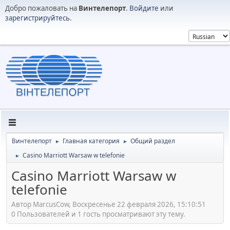
Добро пожаловать на
Винтелепорт
.
Войдите
или
зарегистрируйтесь
.
Винтелепорт
Главная категория
Общий раздел
►
►
Casino Marriott Warsaw w telefonie
►
Casino Marriott Warsaw w
telefonie
Автор MarcusCow, Воскресенье 22 февраля 2026, 15:10:51
0 Пользователей и 1 гость просматривают эту тему.