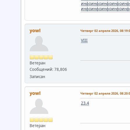
инфо
инфо
инфо
инфо
инф
инфо
инфо
инфо
инфо
инф
yowl
Четверг 02 апреля 2026, 08:19:
VIII
Ветеран
Сообщений: 78,806
Записан
yowl
Четверг 02 апреля 2026, 08:20:
23.4
Ветеран