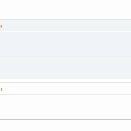
15
21