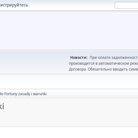
гистрируйтесь
.
Новости:
При оплате задолженности
производится в автоматическом реж
Договора. Обязательно вводить симв
ło Fortuny zasady i warunki
ki