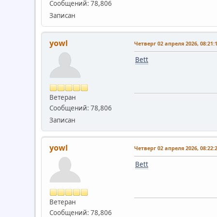
Сообщений: 78,806
Записан
yowl
Четверг 02 апреля 2026, 08:21:
Bett
Ветеран
Сообщений: 78,806
Записан
yowl
Четверг 02 апреля 2026, 08:22:
Bett
Ветеран
Сообщений: 78,806