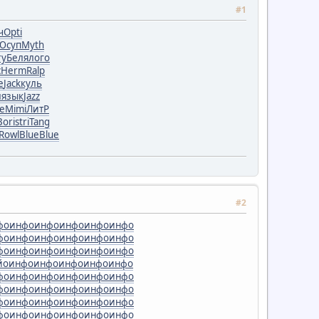
#1
ч
Opti
Юсуп
Myth
ry
Беля
лого
c
Herm
Ralp
e
Jack
куль
л
язык
Jazz
e
Mimi
ЛитР
Bori
stri
Tang
Rowl
Blue
Blue
#2
фо
инфо
инфо
инфо
инфо
инфо
фо
инфо
инфо
инфо
инфо
инфо
фо
инфо
инфо
инфо
инфо
инфо
йо
инфо
инфо
инфо
инфо
инфо
фо
инфо
инфо
инфо
инфо
инфо
фо
инфо
инфо
инфо
инфо
инфо
фо
инфо
инфо
инфо
инфо
инфо
фо
инфо
инфо
инфо
инфо
инфо