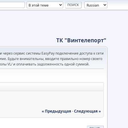
ТК "Винтелепорт"
 через сервис системы EasyPay подключение доступа к сети
име. Будьте внимательны, вводите правильно номер своего
олы VL/ и оплачивать задолженность одной суммой.
« Предыдущая
-
Следующая »