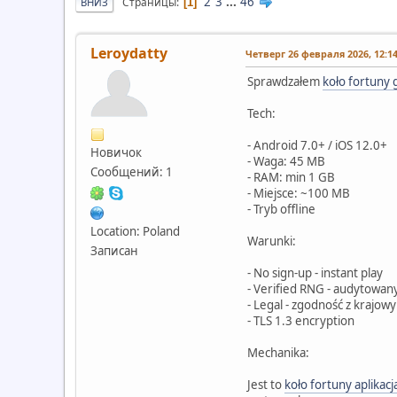
2
3
...
46
Страницы
ВНИЗ
1
Leroydatty
Четверг 26 февраля 2026, 12:14
Sprawdzałem
koło fortuny 
Tech:
- Android 7.0+ / iOS 12.0+
Новичок
- Waga: 45 MB
Сообщений: 1
- RAM: min 1 GB
- Miejsce: ~100 MB
- Tryb offline
Location: Poland
Warunki:
Записан
- No sign-up - instant play
- Verified RNG - audytowan
- Legal - zgodność z krajow
- TLS 1.3 encryption
Mechanika:
Jest to
koło fortuny aplikacj