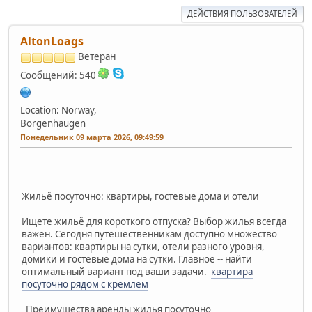
ДЕЙСТВИЯ ПОЛЬЗОВАТЕЛЕЙ
AltonLoags
Ветеран
Сообщений: 540
Location: Norway,
Borgenhaugen
Понедельник 09 марта 2026, 09:49:59
Жильё посуточно: квартиры, гостевые дома и отели
Ищете жильё для короткого отпуска? Выбор жилья всегда
важен. Сегодня путешественникам доступно множество
вариантов: квартиры на сутки, отели разного уровня,
домики и гостевые дома на сутки. Главное -- найти
оптимальный вариант под ваши задачи.
квартира
посуточно рядом с кремлем
Преимущества аренды жилья посуточно