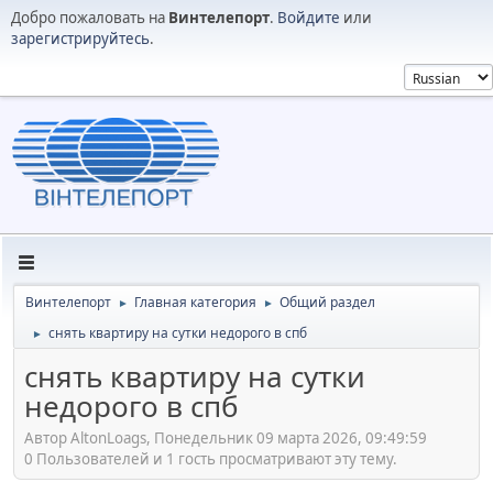
Добро пожаловать на
Винтелепорт
.
Войдите
или
зарегистрируйтесь
.
Винтелепорт
Главная категория
Общий раздел
►
►
снять квартиру на сутки недорого в спб
►
снять квартиру на сутки
недорого в спб
Автор AltonLoags, Понедельник 09 марта 2026, 09:49:59
0 Пользователей и 1 гость просматривают эту тему.