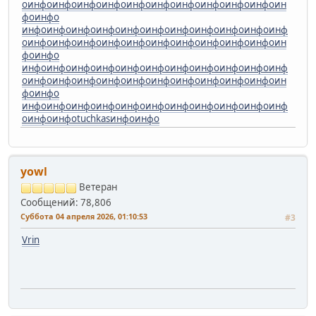
о
инфо
инфо
инфо
инфо
инфо
инфо
инфо
инфо
инфо
инфо
ин
фо
инфо
инфо
инфо
инфо
инфо
инфо
инфо
инфо
инфо
инфо
инфо
инф
о
инфо
инфо
инфо
инфо
инфо
инфо
инфо
инфо
инфо
инфо
ин
фо
инфо
инфо
инфо
инфо
инфо
инфо
инфо
инфо
инфо
инфо
инфо
инф
о
инфо
инфо
инфо
инфо
инфо
инфо
инфо
инфо
инфо
инфо
ин
фо
инфо
инфо
инфо
инфо
инфо
инфо
инфо
инфо
инфо
инфо
инфо
инф
о
инфо
инфо
tuchkas
инфо
инфо
yowl
Ветеран
Сообщений: 78,806
Суббота 04 апреля 2026, 01:10:53
#3
Vrin