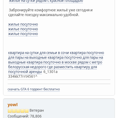
жилье на сутки рядом с красной площадью
Забронируйте комфортное жильё уже сегодня и
сделайте поездку максимально удобной.
жилье посуточно
жилье посуточно
жилье посуточно
квартира на сутки для семьи в сочи
квартира посуточно
для пары на выходные
квартира посуточно для пары на
выходные
квартира посуточно в москве рядом с метро
белорусская недорого
где разместить квартиру для
посуточной аренды
6_1301a
334kk77rrt4561^
скачать GTA 6 торрент бесплатно
yowl
Ветеран
Сообщений: 78,806