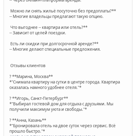
-- Через онлайн-платформы аренды.
Можно ли снять жильё посуточно без предоплаты?**
-- Многие владельцы предлагают такую опцию.
Что выгоднее -- квартира или отель?**
-- Зависит от целей поездки.
Есть ли скидки при долгосрочной аренде?**
-- Многие делают специальные предложения.
Отзывы клиентов
? **Марина, Москва**
*"Снимала квартиру на сутки в центре города. Квартира
оказалась намного удобнее отеля."*
? **Игорь, Санкт-Петербург**
*"Выбирал гостевой дом для отдыха с друзьями. Мы
получили максимум уюта и свободы."*
? **Анна, Казань**
*"Бронировала отель на двое суток через сервис. Всё
прошло быстро."*