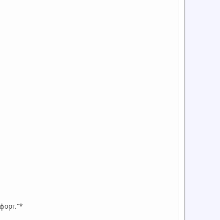
форт."*