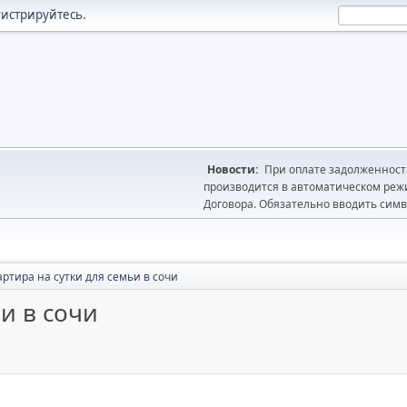
гистрируйтесь
.
Новости:
При оплате задолженности
производится в автоматическом реж
Договора. Обязательно вводить симв
артира на сутки для семьи в сочи
и в сочи