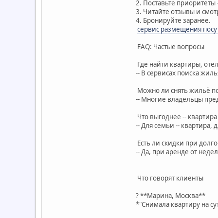
2. Поставьте приоритеты 
3. Читайте отзывы и смот
4. Бронируйте заранее.
сервис размещения посу
FAQ: Частые вопросы
Где найти квартиры, отел
-- В сервисах поиска жиль
Можно ли снять жильё п
-- Многие владельцы пре
Что выгоднее -- квартира
-- Для семьи -- квартира, 
Есть ли скидки при долг
-- Да, при аренде от нед
Что говорят клиенты
? **Марина, Москва**
*"Снимала квартиру на су