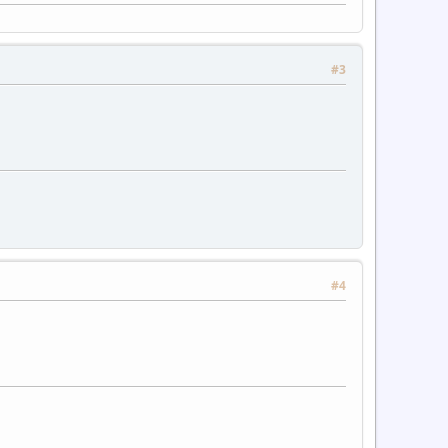
#3
#4