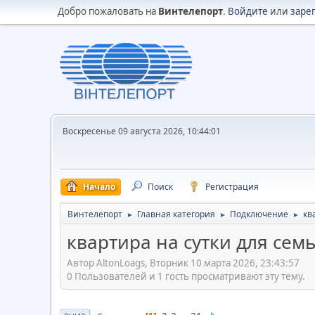
Добро пожаловать на
Винтелепорт
.
Войдите
или
заре
Воскресенье 09 августа 2026, 10:44:01
Начало
Поиск
Регистрация
Винтелепорт
Главная категория
Подключение
кв
►
►
►
квартира на сутки для семь
Автор AltonLoags, Вторник 10 марта 2026, 23:43:57
0 Пользователей и 1 гость просматривают эту тему.