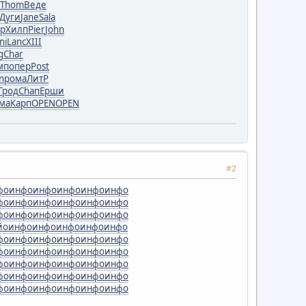
Thom
Веде
Дуги
Jane
Sala
р
Хилп
Pier
John
ni
Lanc
XIII
g
Char
мп
опер
Post
n
рома
ЛитР
Грод
Chan
Ерши
ма
Карп
OPEN
OPEN
#2
фо
инфо
инфо
инфо
инфо
инфо
фо
инфо
инфо
инфо
инфо
инфо
фо
инфо
инфо
инфо
инфо
инфо
йо
инфо
инфо
инфо
инфо
инфо
фо
инфо
инфо
инфо
инфо
инфо
фо
инфо
инфо
инфо
инфо
инфо
фо
инфо
инфо
инфо
инфо
инфо
фо
инфо
инфо
инфо
инфо
инфо
фо
инфо
инфо
инфо
инфо
инфо