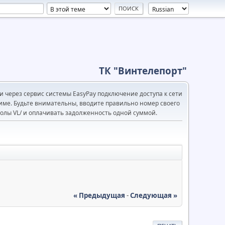
ТК "Винтелепорт"
 через сервис системы EasyPay подключение доступа к сети
име. Будьте внимательны, вводите правильно номер своего
олы VL/ и оплачивать задолженность одной суммой.
« Предыдущая
-
Следующая »