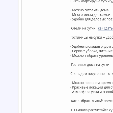
Снять квартиру на сутки 
- Можно готовить дома.
- Много места для семьи.
- Удобно для деловых пое
Отели на сутки
как сдать
Гостиницы на сутки -- уд
- Удобная локация рядом 
- Сервис: уборка, питани
- Можно выбрать уровень
Гостевые дома на сутки
Снять дом посуточно -- о
- Можно провести время 
- Красивые локации для 
- Атмосфера уюта и споко
Как выбрать жильё посу
1. Сначала рассчитайте с