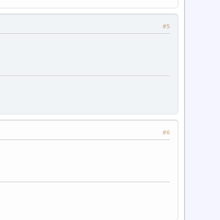
#5
#6