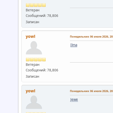
Ветеран
Сообщений: 78,806
Записан
yowl
Понедельник 06 июля 2026, 20:
Ilma
Ветеран
Сообщений: 78,806
Записан
yowl
Понедельник 06 июля 2026, 20:
Jewe