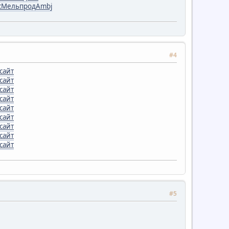
с
Мель
прод
Ambj
#4
сайт
сайт
сайт
сайт
сайт
сайт
сайт
сайт
сайт
#5