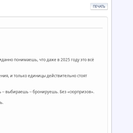
ПЕЧАТЬ
данно понимаешь, что даже в 2025 году это всё
ения, и только единицы действительно стоят
ь -- выбираешь -- бронируешь. Без «сюрпризов».
ь.