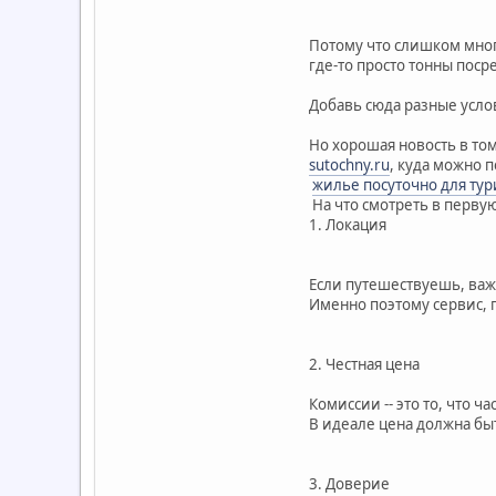
Потому что слишком много
где-то просто тонны поср
Добавь сюда разные услов
Но хорошая новость в том,
sutochny.ru
, куда можно 
жилье посуточно для тур
На что смотреть в перву
1. Локация
Если путешествуешь, важн
Именно поэтому сервис, 
2. Честная цена
Комиссии -- это то, что ч
В идеале цена должна быт
3. Доверие