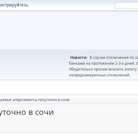
гистрируйтесь
.
Новости:
В случае отключения по з
банками на протяжении 2-3-х дней. Э
Убедительно просим вносить оплату з
непреднамеренных отключений.
шевые апартаменты посуточно в сочи
точно в сочи