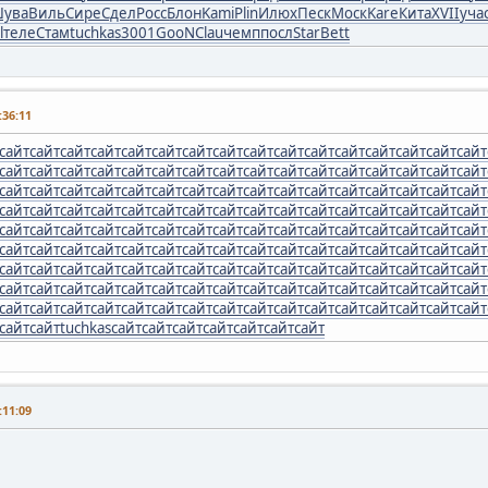
ува
Виль
Сире
Сдел
Росс
Блон
Kami
Plin
Илюх
Песк
Моск
Kare
Кита
XVII
уча
l
теле
Стам
tuchkas
3001
GooN
Clau
чемп
посл
Star
Bett
36:11
сайт
сайт
сайт
сайт
сайт
сайт
сайт
сайт
сайт
сайт
сайт
сайт
сайт
сайт
сайт
сайт
сайт
сайт
сайт
сайт
сайт
сайт
сайт
сайт
сайт
сайт
сайт
сайт
сайт
сайт
сайт
сайт
сайт
сайт
сайт
сайт
сайт
сайт
сайт
сайт
сайт
сайт
сайт
сайт
сайт
сайт
сайт
сайт
сайт
сайт
сайт
сайт
сайт
сайт
сайт
сайт
сайт
сайт
сайт
сайт
сайт
сайт
сайт
сайт
сайт
сайт
сайт
сайт
сайт
сайт
сайт
сайт
сайт
сайт
сайт
сайт
сайт
сайт
сайт
сайт
сайт
сайт
сайт
сайт
сайт
сайт
сайт
сайт
сайт
сайт
сайт
сайт
сайт
сайт
сайт
сайт
сайт
сайт
сайт
сайт
сайт
сайт
сайт
сайт
сайт
сайт
сайт
сайт
сайт
сайт
сайт
сайт
сайт
сайт
сайт
сайт
сайт
сайт
сайт
сайт
сайт
сайт
сайт
сайт
сайт
сайт
сайт
сайт
сайт
сайт
сайт
сайт
сайт
сайт
сайт
сайт
сайт
сайт
сайт
сайт
сайт
сайт
сайт
сайт
сайт
сайт
tuchkas
сайт
сайт
сайт
сайт
сайт
сайт
сайт
11:09