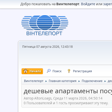
Добро пожаловать на
Винтелепорт
.
Войдите
или
заре
Пятница 07 августа 2026, 12:43:18
Начало
Поиск
Регистрация
Винтелепорт
Главная категория
Подключение
де
►
►
►
дешевые апартаменты посу
Автор AltonLoags, Среда 11 марта 2026, 04:50:14
0 Пользователей и 1 гость просматривают эту тему.