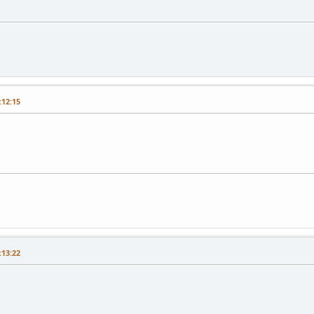
12:15
13:22