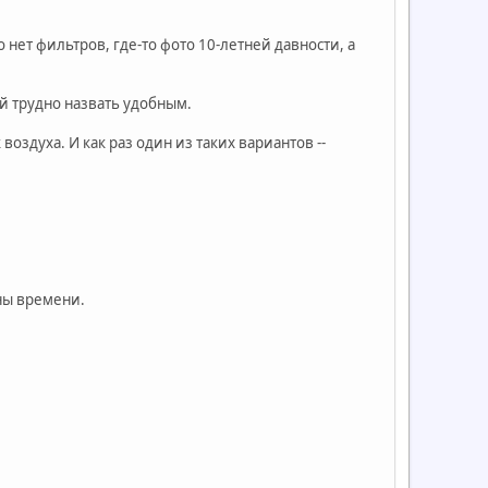
нет фильтров, где-то фото 10-летней давности, а
ый трудно назвать удобным.
 воздуха. И как раз один из таких вариантов --
ны времени.