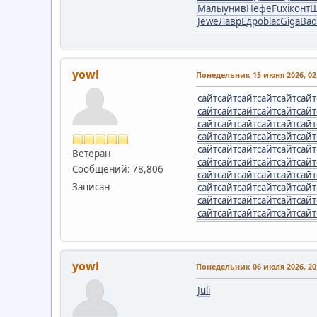
Малы
унив
Нефе
Fuxi
конт
Ш
Jewe
Лавр
Едро
blac
Giga
Bad
yowl
Понедельник 15 июня 2026, 02:
сайт
сайт
сайт
сайт
сайт
сайт
сайт
сайт
сайт
сайт
сайт
сайт
сайт
сайт
сайт
сайт
сайт
сайт
сайт
сайт
сайт
сайт
сайт
сайт
сайт
сайт
сайт
сайт
сайт
сайт
Ветеран
сайт
сайт
сайт
сайт
сайт
сайт
Сообщений: 78,806
сайт
сайт
сайт
сайт
сайт
сайт
Записан
сайт
сайт
сайт
сайт
сайт
сайт
сайт
сайт
сайт
сайт
сайт
сайт
сайт
сайт
сайт
сайт
сайт
сайт
yowl
Понедельник 06 июля 2026, 20:
Juli