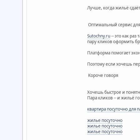
Лучше, когда жильё сдаёт
Оптимальный сервис для
Sutochny.ru
-- это как ра
пару кликов оформить бр
Платформа помогает эконо
Поэтому если хочешь пер
Короче говоря
Хочешь быстрое и понятно
Пара кликов -- и жильё г
квартира посуточно для 
жилье посуточно
жилье посуточно
жилье посуточно