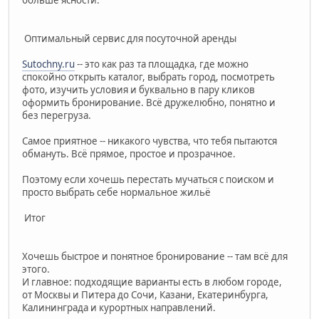
больше ясности.
Оптимальный сервис для посуточной аренды
Sutochny.ru
-- это как раз та площадка, где можно
спокойно открыть каталог, выбрать город, посмотреть
фото, изучить условия и буквально в пару кликов
оформить бронирование. Всё дружелюбно, понятно и
без перегруза.
Самое приятное -- никакого чувства, что тебя пытаются
обмануть. Всё прямое, простое и прозрачное.
Поэтому если хочешь перестать мучаться с поиском и
просто выбрать себе нормальное жильё
Итог
Хочешь быстрое и понятное бронирование -- там всё для
этого.
И главное: подходящие варианты есть в любом городе,
от Москвы и Питера до Сочи, Казани, Екатеринбурга,
Калининграда и курортных направлений.