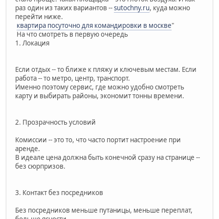
раз один из таких вариантов --
sutochny.ru
, куда можно
перейти ниже.
квартира посуточно для командировки в москве
"
На что смотреть в первую очередь
1. Локация
Если отдых -- то ближе к пляжу и ключевым местам. Если
работа -- то метро, центр, транспорт.
Именно поэтому сервис, где можно удобно смотреть
карту и выбирать районы, экономит тонны времени.
2. Прозрачность условий
Комиссии -- это то, что часто портит настроение при
аренде.
В идеале цена должна быть конечной сразу на странице --
без сюрпризов.
3. Контакт без посредников
Без посредников меньше путаницы, меньше переплат,