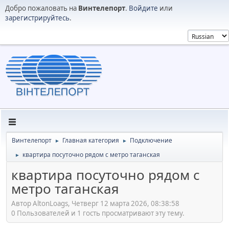
Добро пожаловать на
Винтелепорт
.
Войдите
или
зарегистрируйтесь
.
Винтелепорт
Главная категория
Подключение
►
►
квартира посуточно рядом с метро таганская
►
квартира посуточно рядом с
метро таганская
Автор AltonLoags, Четверг 12 марта 2026, 08:38:58
0 Пользователей и 1 гость просматривают эту тему.