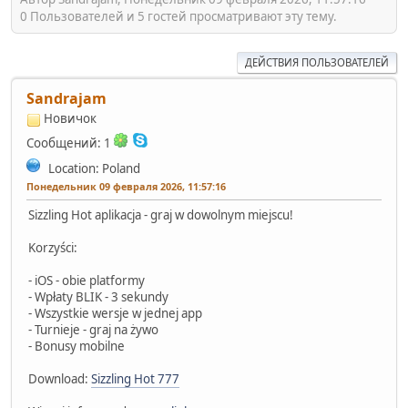
0 Пользователей и 5 гостей просматривают эту тему.
ДЕЙСТВИЯ ПОЛЬЗОВАТЕЛЕЙ
Sandrajam
Новичок
Сообщений: 1
Location: Poland
Понедельник 09 февраля 2026, 11:57:16
Sizzling Hot aplikacja - graj w dowolnym miejscu!
Korzyści:
- iOS - obie platformy
- Wpłaty BLIK - 3 sekundy
- Wszystkie wersje w jednej app
- Turnieje - graj na żywo
- Bonusy mobilne
Download:
Sizzling Hot 777