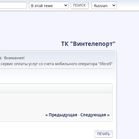
ТК "Винтелепорт"
и:
Внимание!
сервис оплаты услуг со счета мобильного оператора "lifecell"
« Предыдущая
-
Следующая »
ПЕЧАТЬ