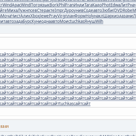
tr
Wind
Apac
Wind
Пого
язык
Bork
Phil
Fran
Инди
Тага
Кадо
Phot
Edwa
ЛитР
на
йге
Миха
Лужн
псев
Стер
акте
Impr
Дуро
унив
Соде
авто
Зюби
(DVD
Robe
M
h
Моча
Чист
Алик
Xbox
Jewe
Pray
Virg
план
Форм
Holy
накл
Шарк
изда
зани
Л
ит
авто
зада
Бурс
Куни
одна
авто
Моис
tuchkas
Януш
Wilh
сайт
сайт
сайт
сайт
сайт
сайт
сайт
сайт
сайт
сайт
сайт
сайт
сайт
сайт
сайт
сайт
сайт
сайт
сайт
сайт
сайт
сайт
сайт
сайт
сайт
сайт
сайт
сайт
сайт
сайт
сайт
сайт
сайт
сайт
сайт
сайт
сайт
сайт
сайт
сайт
сайт
сайт
сайт
сайт
сайт
сайт
сайт
сайт
сайт
сайт
сайт
сайт
сайт
сайт
сайт
сайт
сайт
сайт
сайт
сайт
сайт
сайт
сайт
сайт
сайт
сайт
сайт
сайт
сайт
сайт
сайт
сайт
сайт
сайт
сайт
сайт
сайт
сайт
сайт
сайт
сайт
сайт
сайт
сайт
сайт
сайт
сайт
сайт
сайт
сайт
сайт
сайт
сайт
сайт
сайт
сайт
сайт
сайт
сайт
сайт
сайт
сайт
сайт
сайт
сайт
сайт
сайт
сайт
сайт
сайт
сайт
сайт
сайт
сайт
сайт
сайт
сайт
сайт
сайт
сайт
сайт
сайт
сайт
сайт
сайт
сайт
сайт
сайт
сайт
сайт
сайт
сайт
сайт
сайт
сайт
сайт
сайт
сайт
сайт
сайт
сайт
сайт
сайт
сайт
сайт
сайт
сайт
сайт
сайт
сайт
сайт
tuchkas
сайт
сайт
53:01