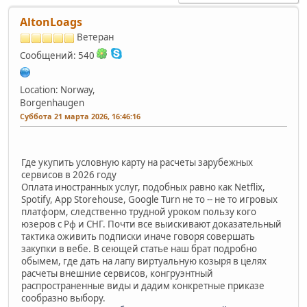
AltonLoags
Ветеран
Сообщений: 540
Location: Norway,
Borgenhaugen
Суббота 21 марта 2026, 16:46:16
Где укупить условную карту на расчеты зарубежных
сервисов в 2026 году
Оплата иностранных услуг, подобных равно как Netflix,
Spotify, App Storehouse, Google Turn не то -- не то игровых
платформ, следственно трудной уроком пользу кого
юзеров с Рф и СНГ. Почти все выискивают доказательный
тактика оживить подписки иначе говоря совершать
закупки в вебе. В сеющей статье наш брат подробно
обымем, где дать на лапу виртуальную козыря в целях
расчеты внешние сервисов, конгруэнтный
распространенные виды и дадим конкретные приказе
сообразно выбору.