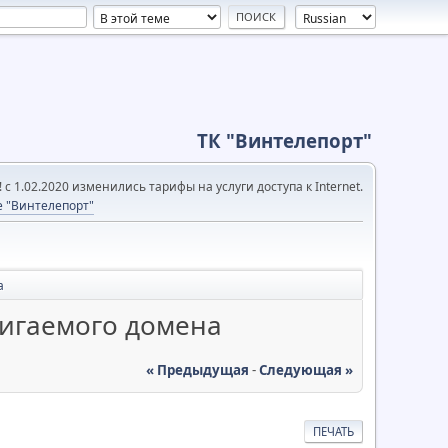
ТК "Винтелепорт"
с 1.02.2020 изменились тарифы на услуги доступа к Internet.
е "Винтелепорт"
а
вигаемого домена
« Предыдущая
-
Следующая »
ПЕЧАТЬ