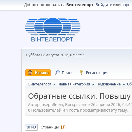
Добро пожаловать на
Винтелепорт
.
Войдите
или
заре
Суббота 08 августа 2026, 07:23:53
Начало
Поиск
Регистрация
Винтелепорт
Главная категория
Подключение
Об
►
►
►
Обратные ссылки. Повышу 
Автор JosephReeni, Воскресенье 26 апреля 2026, 04:4
0 Пользователей и 1 гость просматривают эту тему.
Страницы
ВНИЗ
1