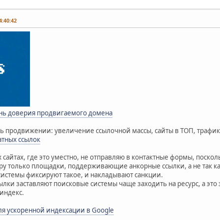
:40:42
нь доверия продвигаемого домена
 продвижении: увеличение ссылочной массы, сайты в ТОП, трафик 
атных ссылок
 сайтах, где это уместно, не отправляю в контактные формы, поско
ру только площадки, поддерживающие анкорные ссылки, а не так как 
системы фиксируют такое, и накладывают санкции.
лки заставляют поисковые системы чаще заходить на ресурс, а это
индекс.
я ускоренной индексации в Google