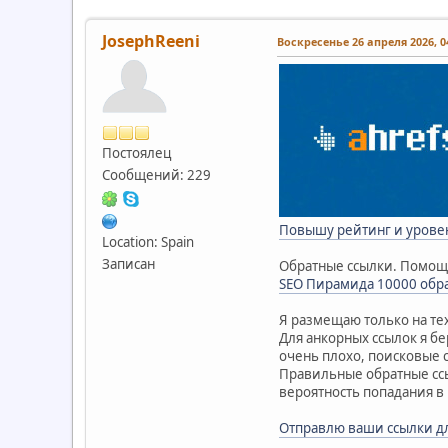
JosephReeni
Воскресенье 26 апреля 2026, 04
Постоялец
Сообщений: 229
Повышу рейтинг и урове
Location: Spain
Записан
Обратные ссылки. Помощь
SEO Пирамида 10000 обр
Я размещаю только на тех
Для анкорных ссылок я бе
очень плохо, поисковые 
Правильные обратные ссы
вероятность попадания в 
Отправлю ваши ссылки дл