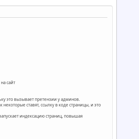
на сайт
льку это вызывает претензии у админов.
некоторые ставят, ссылку в коде страницы, и это
 запускает индексацию страниц, повышая