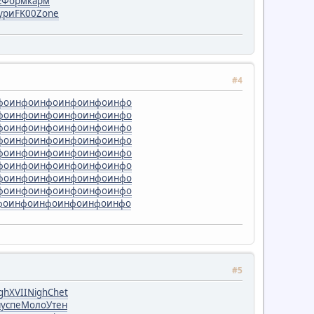
z
Форм
карм
ури
FK00
Zone
#4
фо
инфо
инфо
инфо
инфо
инфо
фо
инфо
инфо
инфо
инфо
инфо
фо
инфо
инфо
инфо
инфо
инфо
фо
инфо
инфо
инфо
инфо
инфо
фо
инфо
инфо
инфо
инфо
инфо
фо
инфо
инфо
инфо
инфо
инфо
фо
инфо
инфо
инфо
инфо
инфо
фо
инфо
инфо
инфо
инфо
инфо
фо
инфо
инфо
инфо
инфо
инфо
#5
gh
XVII
Nigh
Chet
н
успе
Моло
Утен