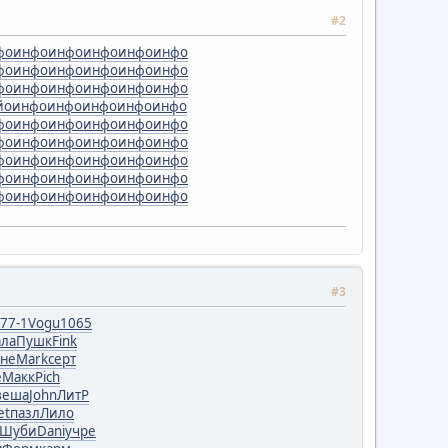
#2
фо
инфо
инфо
инфо
инфо
инфо
фо
инфо
инфо
инфо
инфо
инфо
фо
инфо
инфо
инфо
инфо
инфо
йо
инфо
инфо
инфо
инфо
инфо
фо
инфо
инфо
инфо
инфо
инфо
фо
инфо
инфо
инфо
инфо
инфо
фо
инфо
инфо
инфо
инфо
инфо
фо
инфо
инфо
инфо
инфо
инфо
фо
инфо
инфо
инфо
инфо
инфо
#3
77-1
Vogu
1065
ла
Пушк
Fink
уне
Mark
серт
e
Макк
Pich
веша
John
ЛитР
et
пазл
Лило
Шуби
Dani
учре