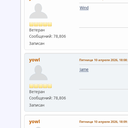
Wind
Ветеран
Сообщений: 78,806
Записан
yowl
Пятница 10 апреля 2026, 18:08:
Jame
Ветеран
Сообщений: 78,806
Записан
yowl
Пятница 10 апреля 2026, 18:09: