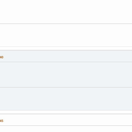
40
45