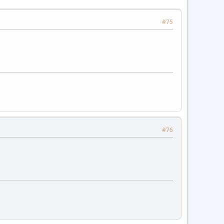
#75
#76