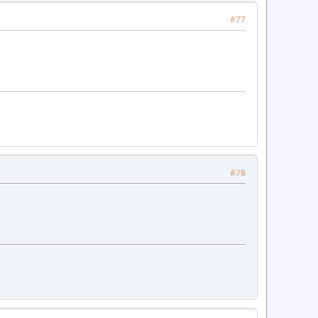
#77
#78