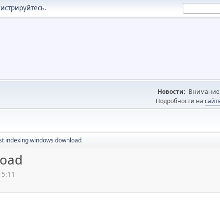
гистрируйтесь
.
Новости:
Внимание! 
Подробности на
сайт
st indexing windows download
load
15:11