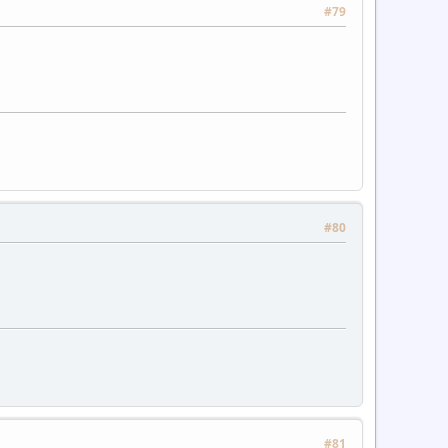
#79
#80
#81