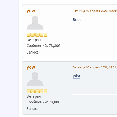
yowl
Пятница 10 апреля 2026, 18:00:
Budo
Ветеран
Сообщений: 78,806
Записан
yowl
Пятница 10 апреля 2026, 18:01:
Joha
Ветеран
Сообщений: 78,806
Записан