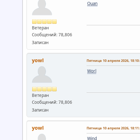
Quan
Ветеран
Сообщений: 78,806
Записан
yowl
Пятница 10 апреля 2026, 18:10:
Worl
Ветеран
Сообщений: 78,806
Записан
yowl
Пятница 10 апреля 2026, 18:11:
Wind