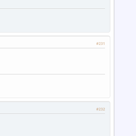
#231
#232