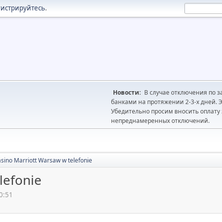
гистрируйтесь
.
Новости:
В случае отключения по з
банками на протяжении 2-3-х дней. Э
Убедительно просим вносить оплату з
непреднамеренных отключений.
sino Marriott Warsaw w telefonie
lefonie
0:51