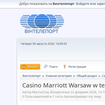
Добро пожаловать на
Винтелепорт
.
Войдите
или
заре
Четверг 06 августа 2026, 14:09:33
Начало
Поиск
Регистрация
Винтелепорт
Главная категория
Общий раздел
Ca
►
►
►
Casino Marriott Warsaw w te
Автор MarcusCow, Воскресенье 22 февраля 2026, 15:1
0 Пользователей и 1 гость просматривают эту тему.