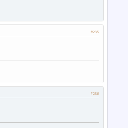
#235
#236