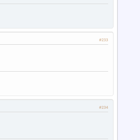
#233
#234